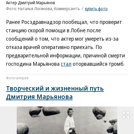
Актер Дмитрий Марьянов
Фото: Наталья Логинова, Коммерсантъ
/
купить фото
Ранее Росздравнадзор пообещал, что проверит
станцию скорой помощи в Лобне после
сообщений о том, что актер мог умереть из-за
отказа врачей оперативно приехать. По
предварительной информации, причиной смерти
господина Марьянова
стал
оторвавшийся тромб.
Фотогалерея
Творческий и жизненный путь
Дмитрия Марьянова
Развернуть на