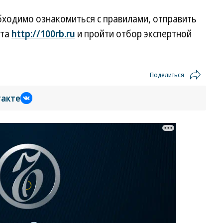
бходимо ознакомиться с правилами, отправить
кта
http://100rb.ru
и пройти отбор экспертной
Поделиться
такте