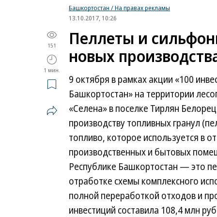
Башкортостан / На правах рекламы
13.10.2017, 10:26
Пеллеты и сильфон
151
новых производств
1 мин.
9 октября в рамках акции «100 инв
Башкортостан» на территории лес
«Селена» в поселке Тирлян Белорец
производству топливных гранул (пе
топливо, которое используется в о
производственных и бытовых помещ
Республике Башкортостан — это пе
отработке схемы комплексного испо
полной переработкой отходов и про
инвестиций составила 108,4 млн руб