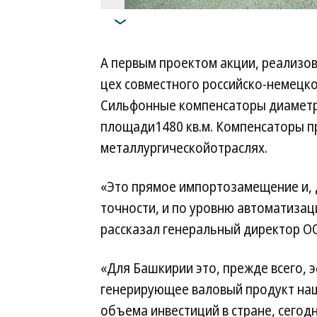
А первым проектом акции, реализов
цех совместного российско-немецк
Сильфонные компенсаторы диаметр
площади1480 кв.м. Компенсаторы п
металлургическойотраслях.
«Это прямое импортозамещение и, 
точности, и по уровню автоматизац
рассказал генеральный директор О
«Для Башкирии это, прежде всего,
генерирующее валовый продукт наш
объема инвестиций в стране, сегод