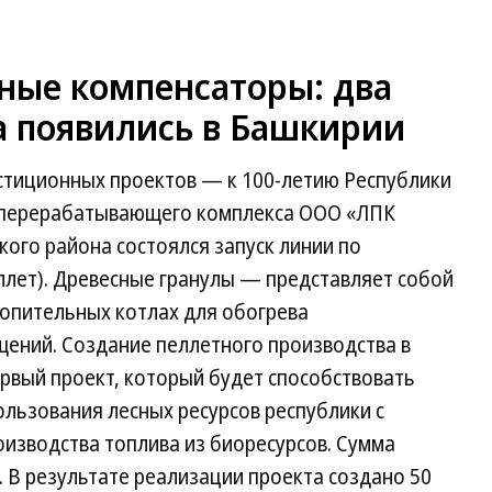
ные компенсаторы: два
а появились в Башкирии
естиционных проектов — к 100-летию Республики
оперерабатывающего комплекса ООО «ЛПК
кого района состоялся запуск линии по
ллет). Древесные гранулы — представляет собой
топительных котлах для обогрева
ений. Создание пеллетного производства в
рвый проект, который будет способствовать
льзования лесных ресурсов республики с
изводства топлива из биоресурсов. Сумма
. В результате реализации проекта создано 50