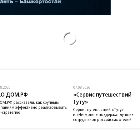
08.2026
07.08.2026
АО ДОМ.РФ
«Сервис путешествий
Туту»
ОМ.РФ рассказали, как крупным
паниям эффективно реализовывать
Сервис путешествий «Туту»
-стратегию
и «Нетмонет» поддержат лучших
сотрудников российских отелей