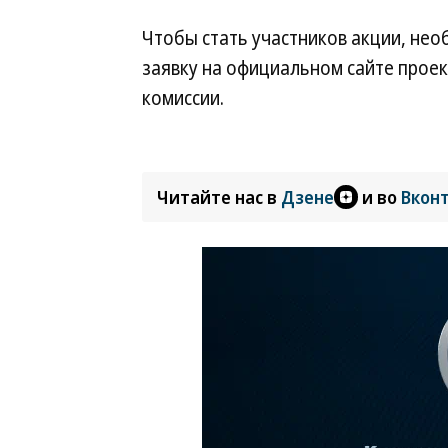
Чтобы стать участников акции, нео
заявку на официальном сайте прое
комиссии.
Читайте нас в
Дзене
и во
Вкон