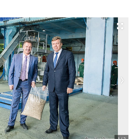
Развернуть на весь экран
1
/
2