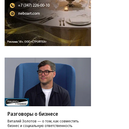
Разговоры о бизнесе
Виталий Золотов — о том, как совместить
бизнес и социальную ответственность