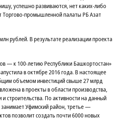
ишу, успешно развиваются, нет каких-либо
т Торгово-промышленной палаты РБ Азат
 млн рублей. В результате реализации проекта
ов — к 100-летию Республики Башкортостан»
пустила в октябре 2016 года. В настоящее
 общим объемом инвестиций свыше 27 млрд
 вложена в проекты в области производства,
 и строительства. По активности на данный
 занимает Уфимский район, третье —
ктов позволит создать почти 6000 новых