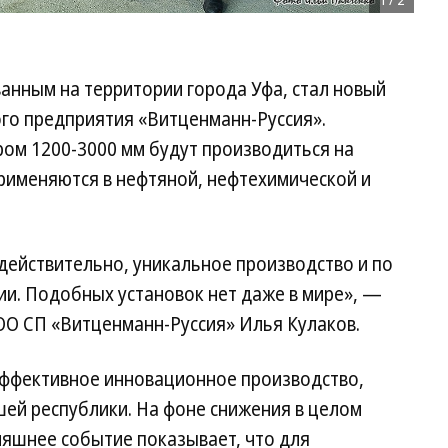
анным на территории города Уфа, стал новый
ого предприятия «Витценманн-Руссия».
ом 1200-3000 мм будут производиться на
рименяются в нефтяной, нефтехимической и
действительно, уникальное производство и по
ии. Подобных установок нет даже в мире», —
ОО СП «Витценманн-Руссия» Илья Кулаков.
 эффективное инновационное производство,
ей республики. На фоне снижения в целом
няшнее событие показывает, что для