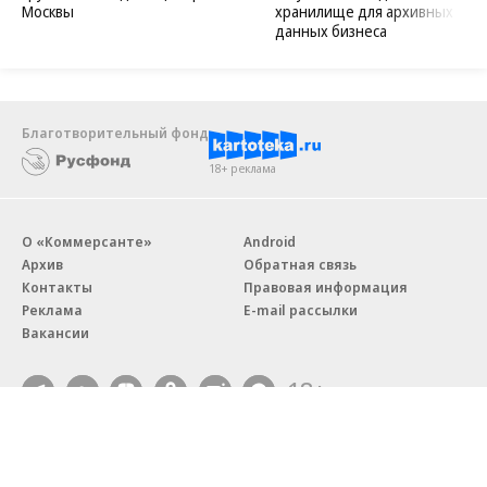
Москвы
хранилище для архивных
данных бизнеса
Благотворительный фонд
18+ реклама
О «Коммерсанте»
Android
Архив
Обратная связь
Контакты
Правовая информация
Реклама
E-mail рассылки
Вакансии
18+
© АО «Коммерсантъ». 127006, Москва, Оружейный переулок д. 41,
тел. +7 (495) 797-69-70.