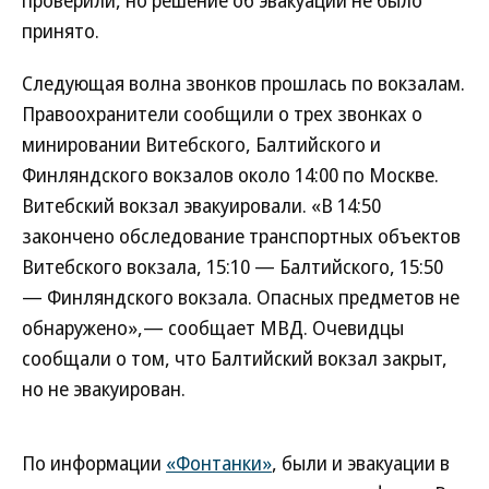
проверили, но решение об эвакуации не было
принято.
Следующая волна звонков прошлась по вокзалам.
Правоохранители сообщили о трех звонках о
минировании Витебского, Балтийского и
Финляндского вокзалов около 14:00 по Москве.
Витебский вокзал эвакуировали. «В 14:50
закончено обследование транспортных объектов
Витебского вокзала, 15:10 — Балтийского, 15:50
— Финляндского вокзала. Опасных предметов не
обнаружено»,— сообщает МВД. Очевидцы
сообщали о том, что Балтийский вокзал закрыт,
но не эвакуирован.
По информации
«Фонтанки»
, были и эвакуации в