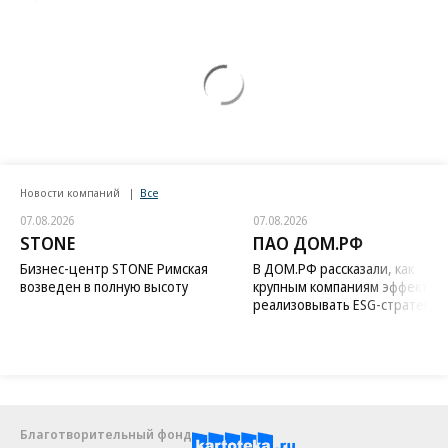
Новости компаний
Все
07.08.2026
07.08.2026
STONE
ПАО ДОМ.РФ
Бизнес-центр STONE Римская
В ДОМ.РФ рассказали, как
возведен в полную высоту
крупным компаниям эффектив
реализовывать ESG-стратегию
Благотворительный фонд