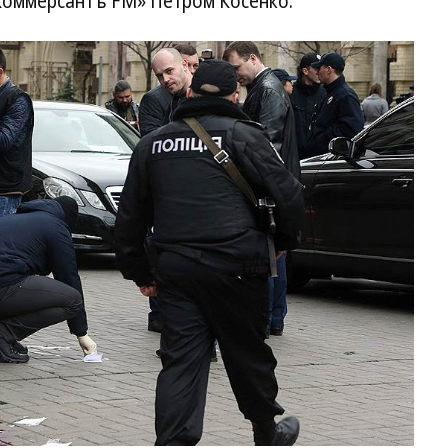
«Коммерсантъ FM» Петром Косенко.