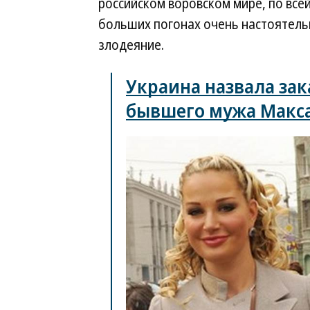
российском воровском мире, по всей
больших погонах очень настоятель
злодеяние.
Украина назвала за
бывшего мужа Макс