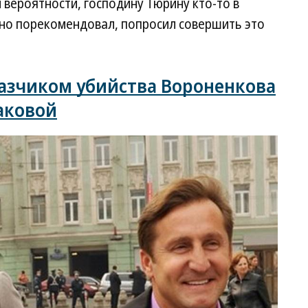
 вероятности, господину Тюрину кто-то в
но порекомендовал, попросил совершить это
казчиком убийства Вороненкова
аковой