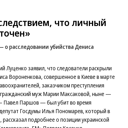
следствием, что личный
аточен»
— о расследовании убийства Дениса
й Луценко заявил, что следователи раскрыли
иса Вороненкова, совершенное в Киеве в марте
равоохранителей, заказчиком преступления
 гражданский муж Марии Максаковой, ныне —
— Павел Паршов — был убит во время
депутат Госдумы Илья Пономарев, который в
, рассказал подробнее о позиции украинской