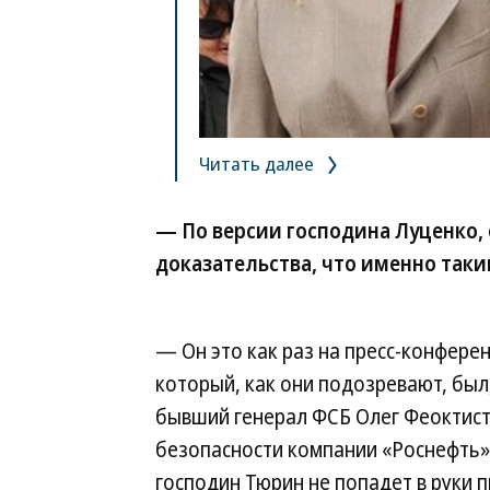
Читать далее
— По версии господина Луценко, 
доказательства, что именно так
— Он это как раз на пресс-конфере
который, как они подозревают, был
бывший генерал ФСБ Олег Феоктист
безопасности компании «Роснефть»
господин Тюрин не попадет в руки 