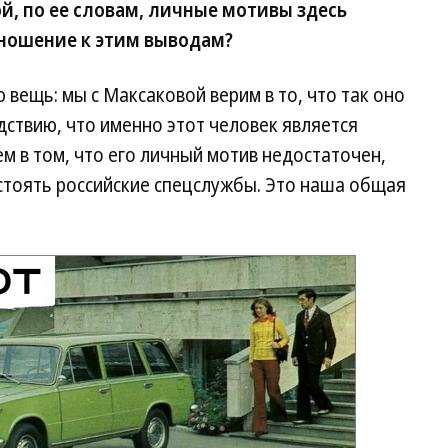
й, по ее словам, личные мотивы здесь
ношение к этим выводам?
вещь: мы с Максаковой верим в то, что так оно
дствию, что именно этот человек является
м в том, что его личный мотив недостаточен,
стоять российские спецслужбы. Это наша общая