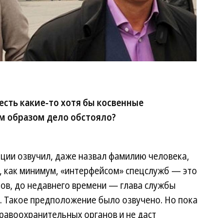
есть какие-то хотя бы косвенные
им образом дело обстояло?
нции озвучил, даже назвал фамилию человека,
, как минимум, «интерфейсом» спецслужб — это
ов, до недавнего времени — глава службы
. Такое предположение было озвучено. Но пока
правоохранительных органов и не даст