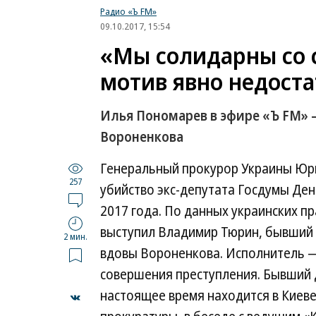
Радио «Ъ FM»
09.10.2017, 15:54
«Мы солидарны со 
мотив явно недост
Илья Пономарев в эфире «Ъ FM» 
Вороненкова
Генеральный прокурор Украины Юри
257
убийство экс-депутата Госдумы Ден
2017 года. По данных украинских п
выступил Владимир Тюрин, бывший
2 мин.
вдовы Вороненкова. Исполнитель 
совершения преступления. Бывший 
настоящее время находится в Киеве