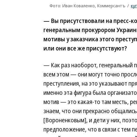
Фото: Иван Коваленко, Коммерсантъ
/
ку
— Вы присутствовали на пресс-к
генеральным прокурором Украины
мотивы у заказчика этого прест
или они все же присутствуют?
— Как раз наоборот, генеральный п
всем этом — они могут точно просл
преступления, на это указывают пря
именно эта фигура была организато
мотив — это какая-то там месть, ре
знаем, что они прекрасно общались
[Вороненковым], и дети у них, поэт
предположение, что в связи с тем п