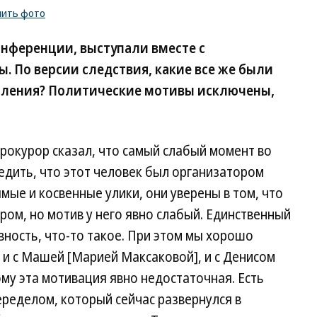
пить фото
онференции, выступали вместе с
. По версии следствия, какие все же были
упления? Политические мотивы исключены,
рокурор сказал, что самый слабый момент во
едить, что этот человек был организатором
мые и косвенные улики, они уверены в том, что
ром, но мотив у него явно слабый. Единственный
вность, что-то такое. При этом мы хорошо
 и с Машей [Марией Максаковой], и с Денисом
ому эта мотивация явно недостаточная. Есть
еределом, который сейчас развернулся в