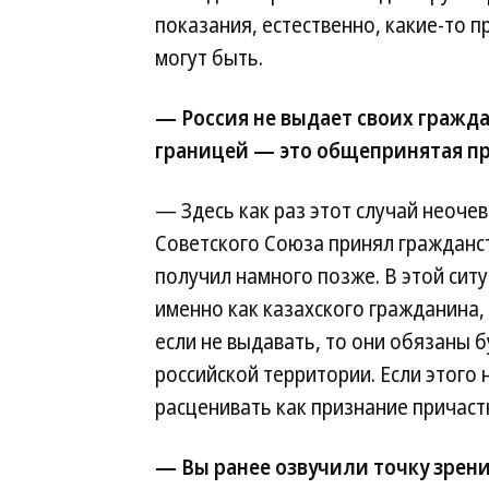
показания, естественно, какие-то п
могут быть.
— Россия не выдает своих гражда
границей — это общепринятая пр
— Здесь как раз этот случай неоче
Советского Союза принял гражданст
получил намного позже. В этой ситу
именно как казахского гражданина, 
если не выдавать, то они обязаны б
российской территории. Если этого 
расценивать как признание причаст
— Вы ранее озвучили точку зрен