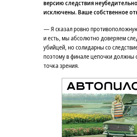
версию следствия неубедительно
исключены. Ваше собственное от
— Я сказал ровно противоположную 
и есть, мы абсолютно доверяем сле
убийцей, но солидарны со следствие
поэтому в финале цепочки должны 
точка зрения.