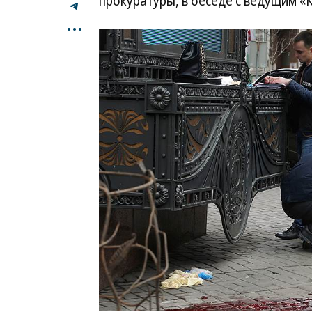
прокуратуры, в беседе с ведущим 
...