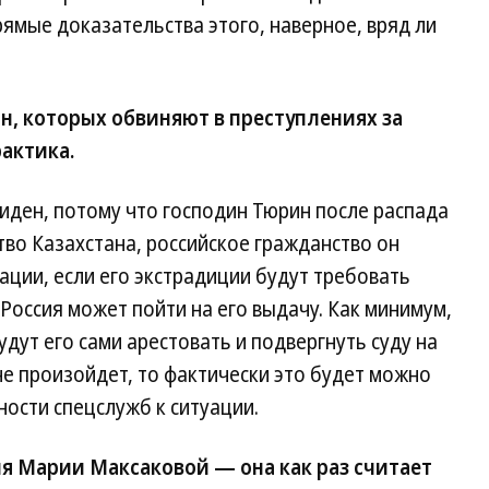
рямые доказательства этого, наверное, вряд ли
н, которых обвиняют в преступлениях за
актика.
виден, потому что господин Тюрин после распада
во Казахстана, российское гражданство он
ации, если его экстрадиции будут требовать
Россия может пойти на его выдачу. Как минимум,
удут его сами арестовать и подвергнуть суду на
не произойдет, то фактически это будет можно
ности спецслужб к ситуации.
ия Марии Максаковой — она как раз считает