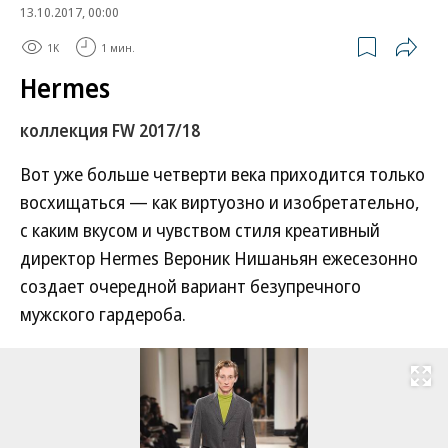
13.10.2017, 00:00
1K
1 мин.
Hermes
коллекция FW 2017/18
Вот уже больше четверти века приходится только
восхищаться — как виртуозно и изобретательно,
с каким вкусом и чувством стиля креативный
директор Hermes Вероник Нишаньян ежесезонно
создает очередной вариант безупречного
мужского гардероба.
Развернуть на