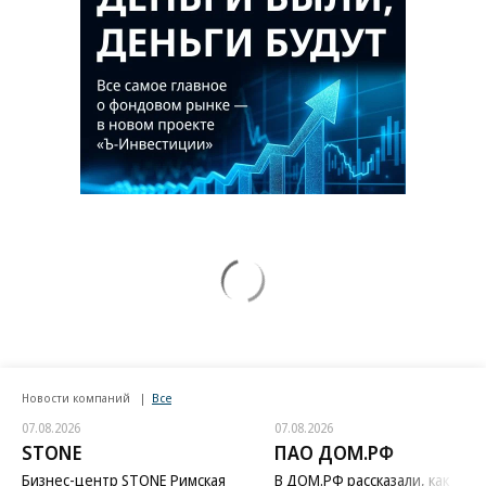
Новости компаний
Все
07.08.2026
07.08.2026
STONE
ПАО ДОМ.РФ
Бизнес-центр STONE Римская
В ДОМ.РФ рассказали, как