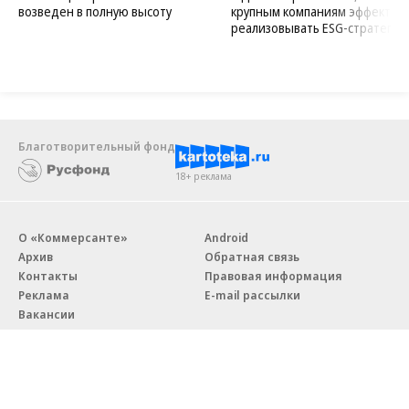
возведен в полную высоту
крупным компаниям эффектив
реализовывать ESG-стратегию
Благотворительный фонд
18+ реклама
О «Коммерсанте»
Android
Архив
Обратная связь
Контакты
Правовая информация
Реклама
E-mail рассылки
Вакансии
18+