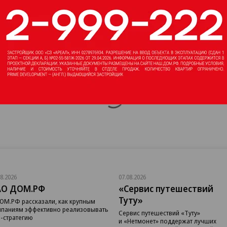
08.2026
07.08.2026
АО ДОМ.РФ
«Сервис путешествий
Туту»
ОМ.РФ рассказали, как крупным
паниям эффективно реализовывать
Сервис путешествий «Туту»
-стратегию
и «Нетмонет» поддержат лучших