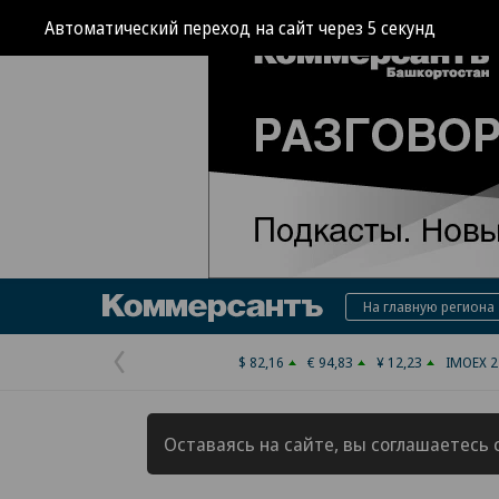
Автоматический переход на сайт через
4
секунд
Коммерсантъ
На главную региона
$ 82,16
€ 94,83
¥ 12,23
IMOEX 2
Предыдущая
страница
Оставаясь на сайте, вы соглашаетесь 