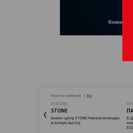
Новости компаний
Все
07.08.2026
07.
STONE
П
Бизнес-центр STONE Римская возведен
В Д
в полную высоту
ком
ESG