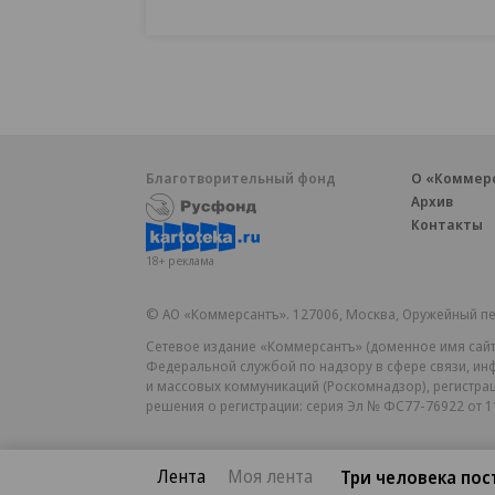
Благотворительный фонд
О «Коммер
Архив
Контакты
18+ реклама
© АО «Коммерсантъ». 127006, Москва, Оружейный пе
Сетевое издание «Коммерсантъ» (доменное имя сайт
Федеральной службой по надзору в сфере связи, и
и массовых коммуникаций (Роскомнадзор), регистра
решения о регистрации: серия
Эл № ФС77-76922
от 1
Лента
Моя лента
Три человека пос