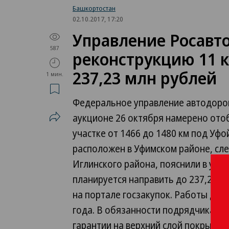
Башкортостан
02.10.2017, 17:20
Управление Росавт
587
реконструкцию 11 к
237,23 млн рублей
1 мин.
Федеральное управление автодорог
аукционе 26 октября намерено ото
участке от 1466 до 1480 км под Уфо
расположен в Уфимском районе, сле
Иглинского района, пояснили в упр
планируется направить до 237,23 м
на портале госзакупок. Работы до
года. В обязанности подрядчика в
гарантии на верхний слой покрытия