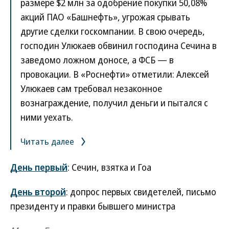
размере $2 млн за одобрение покупки 50,08%
акций ПАО «Башнефть», угрожая срывать
другие сделки госкомпании. В свою очередь,
господин Улюкаев обвинил господина Сечина в
заведомо ложном доносе, а ФСБ — в
провокации. В «Роснефти» отметили: Алексей
Улюкаев сам требовал незаконное
вознаграждение, получил деньги и пытался с
ними уехать.
Читать далее
День первый
: Сечин, взятка и Гоа
День второй
: допрос первых свидетелей, письмо
президенту и правки бывшего министра