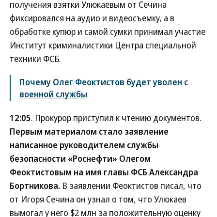
получения взятки Улюкаевым от Сечина
фиксировался на аудио и видеосъемку, а в
обработке купюр и самой сумки принимал участие
Институт криминалистики Центра специальной
техники ФСБ.
Почему Олег Феоктистов будет уволен с
военной службы
12:05
. Прокурор приступил к чтению документов.
Первым материалом стало заявление
написанное руководителем службы
безопасности «Роснефти» Олегом
Феоктистовым на имя главы ФСБ Александра
Бортникова.
В заявлении Феоктистов писал, что
от Игоря Сечина он узнал о том, что Улюкаев
вымогал у него $2 млн за положительную оценку