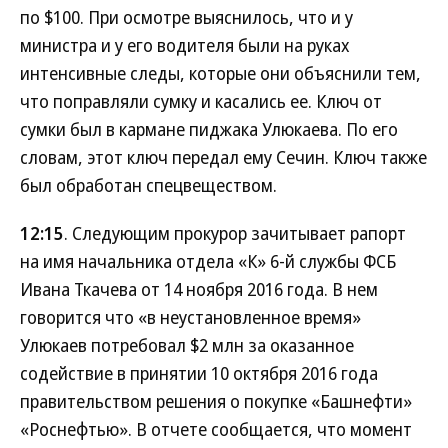
по $100. При осмотре выяснилось, что и у
министра и у его водителя были на руках
интенсивные следы, которые они объяснили тем,
что поправляли сумку и касались ее. Ключ от
сумки был в кармане пиджака Улюкаева. По его
словам, этот ключ передал ему Сечин. Ключ также
был обработан спецвеществом.
12:15
. Следующим прокурор зачитывает рапорт
на имя начальника отдела «К» 6-й службы ФСБ
Ивана Ткачева от 14 ноября 2016 года. В нем
говорится что «в неустановленное время»
Улюкаев потребовал $2 млн за оказанное
содействие в принятии 10 октября 2016 года
правительством решения о покупке «Башнефти»
«Роснефтью». В отчете сообщается, что момент