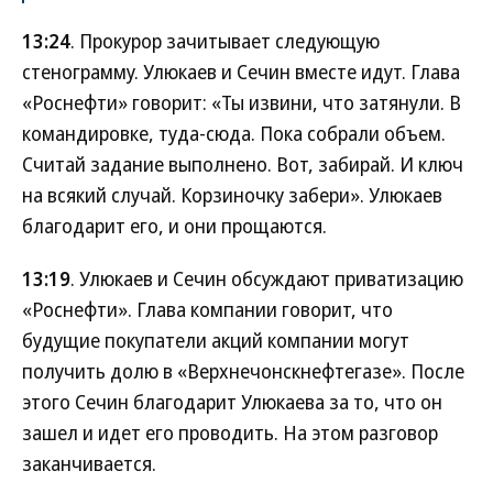
13:24
. Прокурор зачитывает следующую
стенограмму. Улюкаев и Сечин вместе идут. Глава
«Роснефти» говорит: «Ты извини, что затянули. В
командировке, туда-сюда. Пока собрали объем.
Считай задание выполнено. Вот, забирай. И ключ
на всякий случай. Корзиночку забери». Улюкаев
благодарит его, и они прощаются.
13:19
. Улюкаев и Сечин обсуждают приватизацию
«Роснефти». Глава компании говорит, что
будущие покупатели акций компании могут
получить долю в «Верхнечонскнефтегазе». После
этого Сечин благодарит Улюкаева за то, что он
зашел и идет его проводить. На этом разговор
заканчивается.