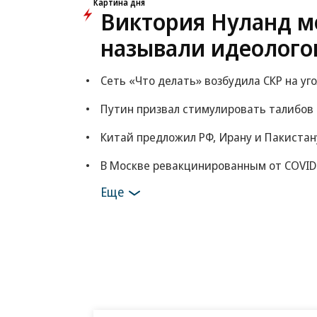
Картина дня
Виктория Нуланд мо
называли идеолого
Сеть «Что делать» возбудила СКР на уг
Путин призвал стимулировать талибов
Китай предложил РФ, Ирану и Пакистан
В Москве ревакцинированным от COVID
Еще