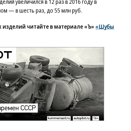
елий увеличился в 12 раз в 2016 году в
ом — в шесть раз, до 55 млн руб.
 изделий читайте в материале «Ъ»
«Шубы