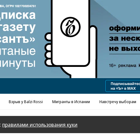
Взрыв у Balzi Rossi
Мигранты в Испании
Навстречу выборам
с
правилами использования куки