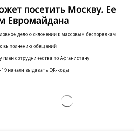
жет посетить Москву. Ее
м Евромайдана
оловное дело о склонении к массовым беспорядкам
 к выполнению обещаний
у план сотрудничества по Афганистану
-19 начали выдавать QR-коды