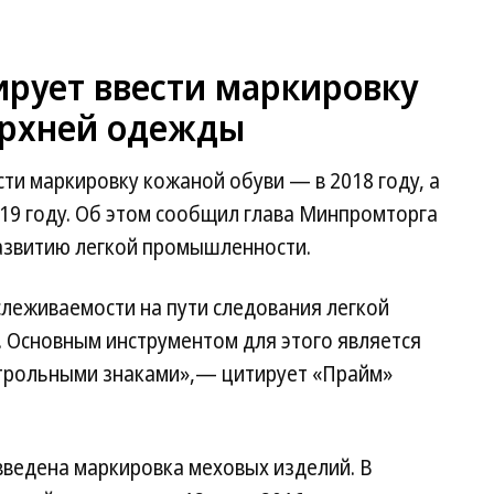
рует ввести маркировку
ерхней одежды
ти маркировку кожаной обуви — в 2018 году, а
19 году. Об этом сообщил глава Минпромторга
азвитию легкой промышленности.
слеживаемости на пути следования легкой
 Основным инструментом для этого является
нтрольными знаками»,— цитирует «Прайм»
 введена маркировка меховых изделий. В