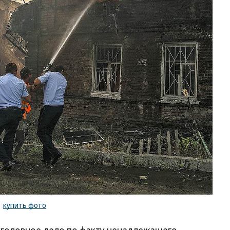
/
купить фото