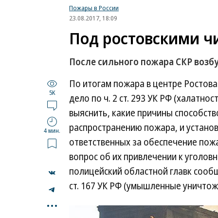
Пожары в России
23.08.2017, 18:09
Под ростовскими ч
После сильного пожара СКР возб
По итогам пожара в центре Ростов
5K
дело по ч. 2 ст. 293 УК РФ (халатно
выяснить, какие причины способст
распространению пожара, и устано
4 мин.
ответственных за обеспечение пожа
вопрос об их привлечении к уголовн
полицейский областной главк сообщ
ст. 167 УК РФ (умышленные уничто
...