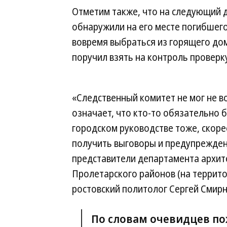
Отметим также, что на следующий 
обнаружили на его месте погибшего
вовремя выбраться из горящего до
поручил взять на контроль проверк
«Следственный комитет не мог не во
означает, что кто-то обязательно б
городском руководстве тоже, скорее
получить выговоры и предупрежден
представители департамента архите
Пролетарского районов (на террит
ростовский политолог Сергей Смирн
По словам очевидцев по