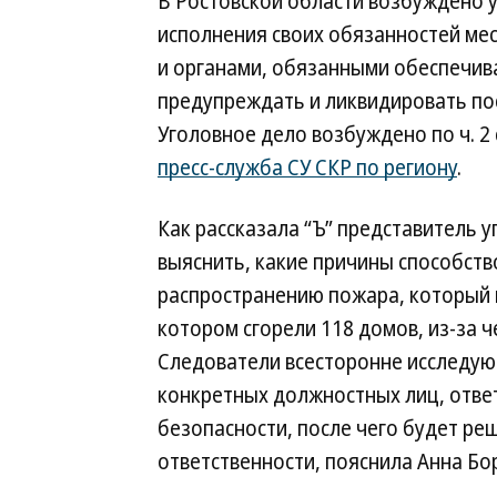
В Ростовской области возбуждено 
исполнения своих обязанностей м
и органами, обязанными обеспечив
предупреждать и ликвидировать по
Уголовное дело возбуждено по ч. 2 
пресс-служба СУ СКР по региону
.
Как рассказала “Ъ” представитель 
выяснить, какие причины способст
распространению пожара, который в
котором сгорели 118 домов, из-за ч
Следователи всесторонне исследую
конкретных должностных лиц, отве
безопасности, после чего будет ре
ответственности, пояснила Анна Бо