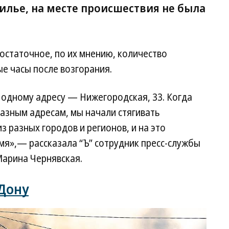
илье, на месте происшествия не была
остаточное, по их мнению, количество
е часы после возгорания.
одному адресу — Нижегородская, 33. Когда
разным адресам, мы начали стягивать
з разных городов и регионов, и на это
я»,— рассказала “Ъ” сотрудник пресс-службы
Марина Чернявская.
Дону