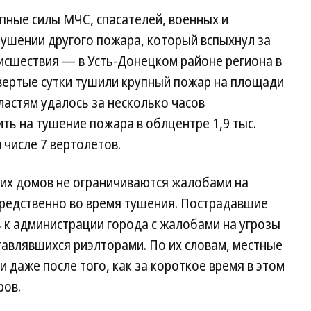
упные силы МЧС, спасателей, военных и
тушении другого пожара, который вспыхнул за
исшествия — в Усть-Донецком районе региона в
твертые сутки тушили крупный пожар на площади
властям удалось за несколько часов
ть на тушение пожара в облцентре 1,9 тыс.
 числе 7 вертолетов.
их домов не ограничиваются жалобами на
редственно во время тушения. Пострадавшие
 к администрации города с жалобами на угрозы
авлявшихся риэлторами. По их словам, местные
 даже после того, как за короткое время в этом
ров.