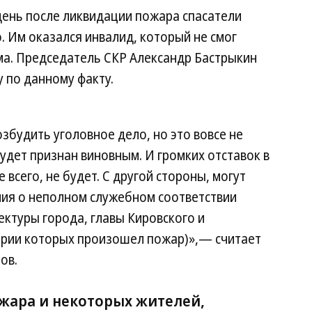
день после ликвидации пожара спасатели
. Им оказался инвалид, который не смог
ма. Председатель СКР Александр Бастрыкин
у по данному факту.
збудить уголовное дело, но это вовсе не
удет признан виновным. И громких отставок в
 всего, не будет. С другой стороны, могут
ия о неполном служебном соответствии
ктуры города, главы Кировского и
ории которых произошел пожар)»,— считает
ов.
жара и некоторых жителей,