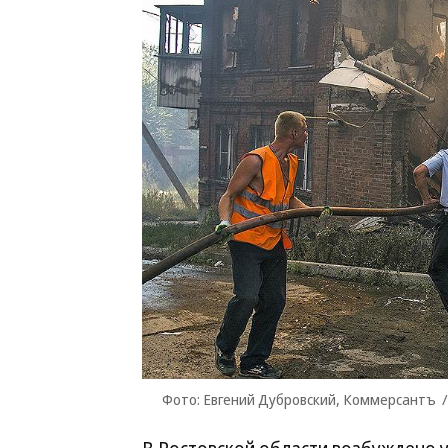
Фото: Евгений Дубровский, Коммерсантъ