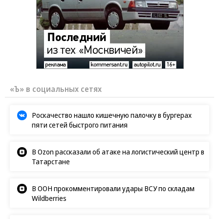
«Ъ» в социальных сетях
Роскачество нашло кишечную палочку в бургерах
пяти сетей быстрого питания
В Ozon рассказали об атаке на логистический центр в
Татарстане
В ООН прокомментировали удары ВСУ по складам
Wildberries