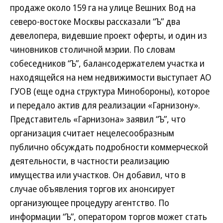
продаже около 159 га на улице Вешних Вод на
северо-востоке Москвы рассказали “Ъ” два
девелопера, видевшие проект оферты, и один из
чиновников столичной мэрии. По словам
собеседников “Ъ”, балансодержателем участка и
находящейся на нем недвижимости выступает АО
ГУОВ (еще одна структура Минобороны), которое
и передало актив для реализации «Гарнизону».
Представитель «Гарнизона» заявил “Ъ”, что
организация считает нецелесообразным
публично обсуждать подробности коммерческой
деятельности, в частности реализацию
имущества или участков. Он добавил, что в
случае объявления торгов их анонсирует
организующее процедуру агентство. По
информации “Ъ”, оператором торгов может стать