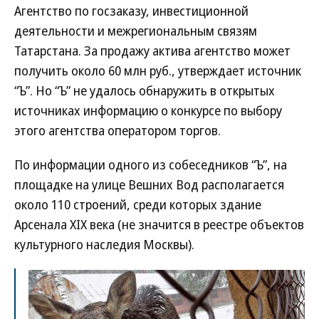
Агентство по госзаказу, инвестиционной
деятельности и межрегиональным связям
Татарстана. За продажу актива агентство может
получить около 60 млн руб., утверждает источник
“Ъ”. Но “Ъ” не удалось обнаружить в открытых
источниках информацию о конкурсе по выбору
этого агентства оператором торгов.
По информации одного из собеседников “Ъ”, на
площадке на улице Вешних Вод располагается
около 110 строений, среди которых здание
Арсенала XIX века (не значится в реестре объектов
культурного наследия Москвы).