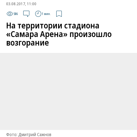
03.08.2017, 11:00
586
1 мин.
На территории стадиона
«Самара Арена» произошло
возгорание
Фото: Дмитрий Сажнов