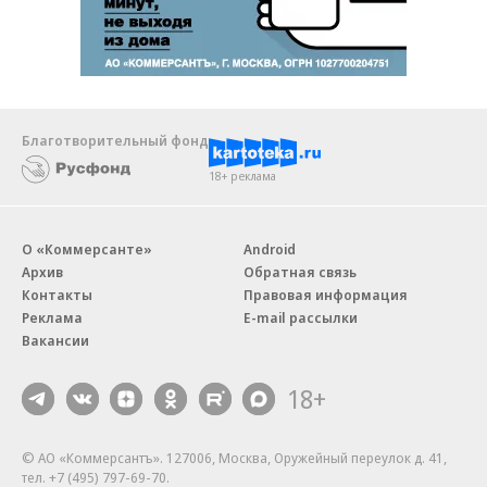
Благотворительный фонд
18+ реклама
О «Коммерсанте»
Android
Архив
Обратная связь
Контакты
Правовая информация
Реклама
E-mail рассылки
Вакансии
18+
© АО «Коммерсантъ». 127006, Москва, Оружейный переулок д. 41,
тел. +7 (495) 797-69-70.