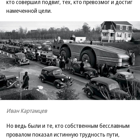
кто совершил подвиг, тех, кто превозмог и достиг
намеченной цели.
Иван Картамцев
Но ведь были и те, кто собственным бесславным
провалом показал истинную трудность пути,