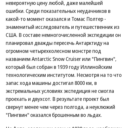
невероятную цену любой, даже малейшей
ошибки. Среди показательных неудачников в
какой-то момент оказался и Томас Полтер -
знаменитый исследователь и путешественник из
США. В составе немногочисленной экспедиции он
планировал дважды пересечь Антарктиду на
огромном четырехколесном монстре под
названием Antarctic Snow Cruiser или "Пингвин",
который был собран в 1939 году Иллинойским
технологическим институтом. Несмотря на то что
запас хода машины достигал 8000 км, в
экстремальных условиях экспедиция не смогла
проехать и двухсот. В результате проект был
свернут менее чем через полгода, а неуклюжий
"Пингвин" оказался брошенным во льдах.