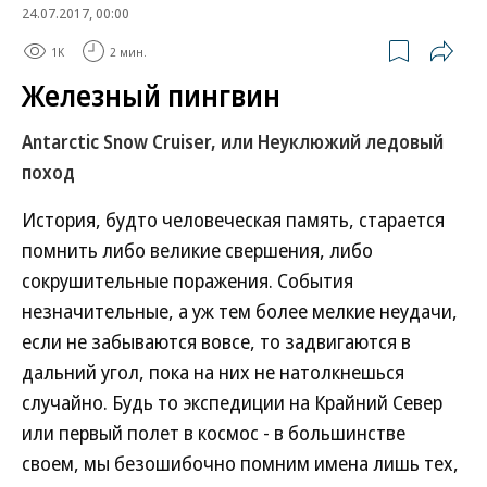
24.07.2017, 00:00
1K
2 мин.
Железный пингвин
Antarctic Snow Cruiser, или Неуклюжий ледовый
поход
История, будто человеческая память, старается
помнить либо великие свершения, либо
сокрушительные поражения. События
незначительные, а уж тем более мелкие неудачи,
если не забываются вовсе, то задвигаются в
дальний угол, пока на них не натолкнешься
случайно. Будь то экспедиции на Крайний Север
или первый полет в космос - в большинстве
своем, мы безошибочно помним имена лишь тех,