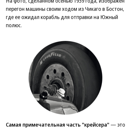
На фото, сделанном осенью 1939 года, изображен
перегон машины своим ходом из Чикаго в Бостон,
где ее ожидал корабль для отправки на Южный
полюс.
Самая примечательная часть "крейсера"
— это