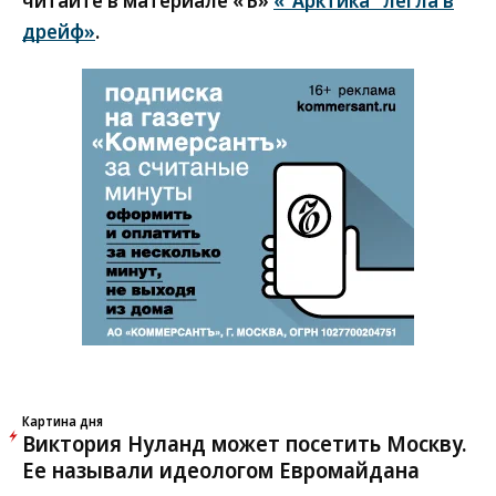
читайте в материале «Ъ»
«"Арктика" легла в
дрейф»
.
Картина дня
Виктория Нуланд может посетить Москву.
Ее называли идеологом Евромайдана