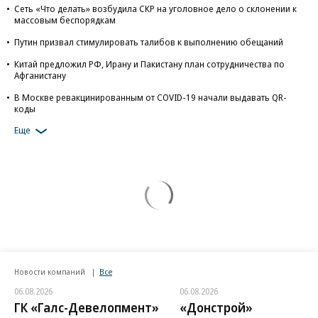
Сеть «Что делать» возбудила СКР на уголовное дело о склонении к
массовым беспорядкам
Путин призвал стимулировать талибов к выполнению обещаний
Китай предложил РФ, Ирану и Пакистану план сотрудничества по
Афганистану
В Москве ревакцинированным от COVID-19 начали выдавать QR-
коды
Еще
Новости компаний
Все
06.08.2026
06.08.2026
ГК «Галс-Девелопмент»
«Донстрой»