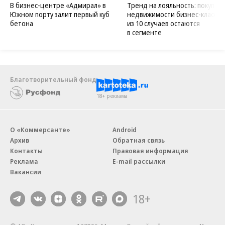
В бизнес-центре «Адмирал» в
Тренд на лояльность: покупат
Южном порту залит первый куб
недвижимости бизнес-класса в
бетона
из 10 случаев остаются
в сегменте
Благотворительный фонд
18+ реклама
О «Коммерсанте»
Android
Архив
Обратная связь
Контакты
Правовая информация
Реклама
E-mail рассылки
Вакансии
18+