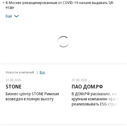
В Москве ревакцинированным от COVID-19 начали выдавать QR-
коды
Еще
Новости компаний
Все
07.08.2026
07.08.2026
STONE
ПАО ДОМ.РФ
Бизнес-центр STONE Римская
В ДОМ.РФ рассказали, как
возведен в полную высоту
крупным компаниям эффектив
реализовывать ESG-стратегию