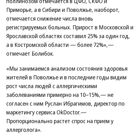
поллинозом отмечается в ЦФО, СКФО и
Приморье, а в Сибири и Поволжье, наоборот,
отмечается снижение числа вновь
регистрируемых больных. Прирост в Московской и
Ярославской областях составил 25% за один год,
а в Костромской области — более 72%»,—
отмечает Болибок.
«Мы занимаемся анализом состояния здоровья
жителей в Поволжье и в последние годы видим
рост числа людей с аллергическими
заболеваниями примерно на 10–15%,— не
согласен с ним Руслан Ибрагимов, директор по
маркетингу сервиса OkDoctor.—
Пропорционально растет спрос на прием у
аллерголога».