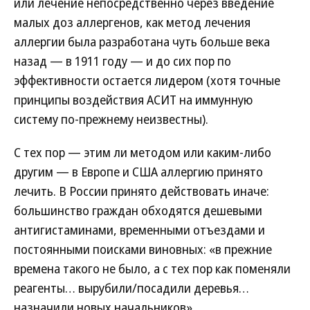
или лечение непосредственно через введение
малых доз аллергенов, как метод лечения
аллергии была разработана чуть больше века
назад — в 1911 году — и до сих пор по
эффективности остается лидером (хотя точные
принципы воздействия АСИТ на иммунную
систему по-прежнему неизвестны).
С тех пор — этим ли методом или каким-либо
другим — в Европе и США аллергию принято
лечить. В России принято действовать иначе:
большинство граждан обходятся дешевыми
антигистаминами, временными отъездами и
постоянными поисками виновных: «в прежние
времена такого не было, а с тех пор как поменяли
реагенты… вырубили/посадили деревья…
назначили новых начальников»…