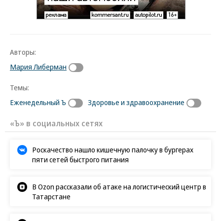
Авторы:
Мария Либерман
Темы:
Еженедельный Ъ
Здоровье и здравоохранение
«Ъ» в социальных сетях
Роскачество нашло кишечную палочку в бургерах
пяти сетей быстрого питания
В Ozon рассказали об атаке на логистический центр в
Татарстане