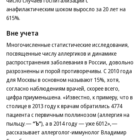
число случаев госпитализации с
анафилактическим шоком выросло за 20 лет на
615%.
Вне учета
Многочисленные статистические исследования,
посвященные числу аллергиков и динамике
распространения заболевания в России, довольно
разрозненны и порой противоречивы. С 2010 года
для Москвы в основном называют 15%, хотя,
согласно наблюдениям врачей, скорее всего,
цифра приуменьшена. «Известно, к примеру, что в
столице в 2013 году к врачам обратились 4774
пациента с первичным поллинозом (аллергия на
пыльцу.—
“Ъ”
), а в 2014 году — уже 6012»,—
рассказывает аллерголог-иммунолог Владимир