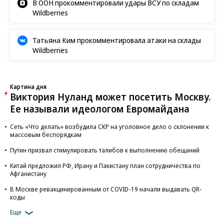
В ООН прокомментировали удары ВСУ по складам
Wildberries
Татьяна Ким прокомментировала атаки на склады
Wildberries
Картина дня
Виктория Нуланд может посетить Москву.
Ее называли идеологом Евромайдана
Сеть «Что делать» возбудила СКР на уголовное дело о склонении к
массовым беспорядкам
Путин призвал стимулировать талибов к выполнению обещаний
Китай предложил РФ, Ирану и Пакистану план сотрудничества по
Афганистану
В Москве ревакцинированным от COVID-19 начали выдавать QR-
коды
Еще