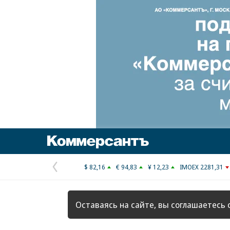
Коммерсантъ
$ 82,16
€ 94,83
¥ 12,23
IMOEX 2281,31
Предыдущая
страница
Оставаясь на сайте, вы соглашаетесь 