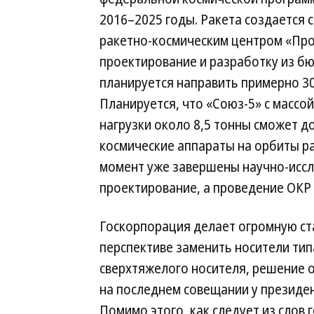
2016–2025 годы. Ракета создается 
ракетно-космическим центром «Прог
проектирование и разработку из б
планируется направить примерно 30
Планируется, что «Союз-5» с массо
нагрузки около 8,5 тонны сможет д
космические аппараты на орбиты р
момент уже завершены научно-иссл
проектирование, а проведение ОКР 
Госкорпорация делает огромную ста
перспективе заменить носители тип
сверхтяжелого носителя, решение 
на последнем совещании у президе
Помимо этого, как следует из слов