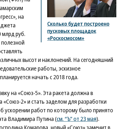
самарским
ресс», на
Сколько будет построено
юджета
пусковых площадок
 млрд руб.
«Роскосмосом»
й полезной
оставлять
азличных высот и наклонений. На сегодняшний
едовательские работы, эскизное
планируется начать с 2018 года.
вку на «Союз-5». Эта ракета должна в
а «Союз-2» и стать заделом для разработки
об ускорении работ по которому было принято
нта Владимира Путина (
см. “Ъ” от 23 мая
).
 господина Комарова, новый «Союз» заменит в