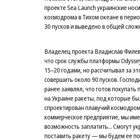
проекте Sea Launch украинские нос
космодрома в Тихом океане в перио
30 пусков и выведено в общей слож
Владелец проекта Владислав Филев
что срок службы платформы Odysse
15–20 годами, но рассчитывал за эт
совершить около 90 пусков. Господ
ранее заявлял, что готов покупать
на Украине ракеты, под которые бы
спроектирован плавучий космодро
коммерческое предприятие, мы им
возможность заплатить... Смогут у
поставить ракету — мы будем ее пок