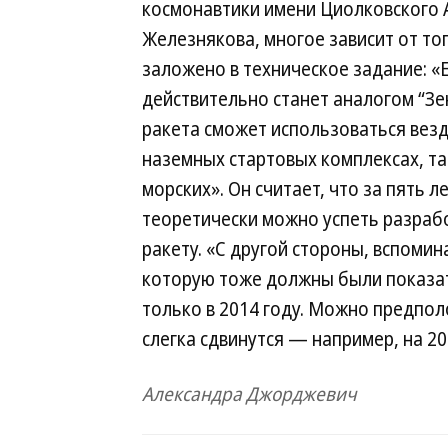
космонавтики имени Циолковского 
Железнякова, многое зависит от тог
заложено в техническое задание: «
действительно станет аналогом “Зен
ракета сможет использоваться везд
наземных стартовых комплексах, та
морских». Он считает, что за пять л
теоретически можно успеть разраб
ракету. «С другой стороны, вспомина
которую тоже должны были показат
только в 2014 году. Можно предпол
слегка сдвинутся — например, на 2
Александра Джорджевич