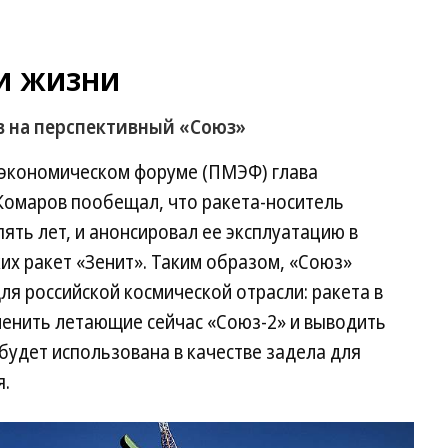
аи жизни
в на перспективный «Союз»
экономическом форуме (ПМЭФ) глава
Комаров пообещал, что ракета-носитель
пять лет, и анонсировал ее эксплуатацию в
ких ракет «Зенит». Таким образом, «Союз»
я российской космической отрасли: ракета в
менить летающие сейчас «Союз-2» и выводить
 будет использована в качестве задела для
я.