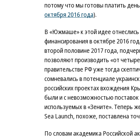
потому что мы готовы платить день
октября 2016 года
).
В «Южмаше» к этой идее отнеслись 
финансирования в октябре 2016 год
второй половине 2017 года, подче
позволяют производить «от четырех
правительстве РФ уже тогда скептич
сомневались в потенциале украинск
российских проектах вхождения Кры
были и с невозможностью поставок 
используемых в «Зените». Теперь ж
Sea Launch, похоже, поставлена точ
По словам академика Российской а