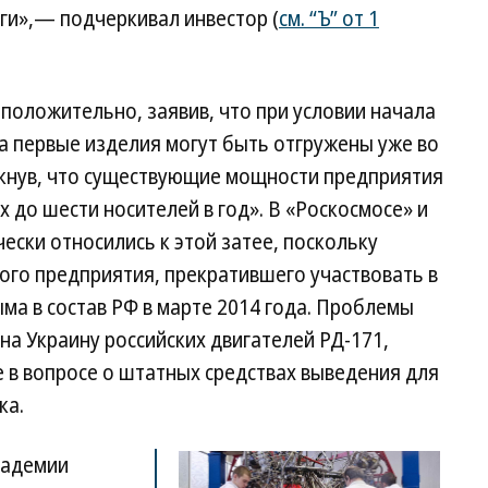
ги»,— подчеркивал инвестор (
см. “Ъ” от 1
положительно, заявив, что при условии начала
а первые изделия могут быть отгружены уже во
ркнув, что существующие мощности предприятия
 до шести носителей в год». В «Роскосмосе» и
ески относились к этой затее, поскольку
ого предприятия, прекратившего участвовать в
ма в состав РФ в марте 2014 года. Проблемы
на Украину российских двигателей РД-171,
е в вопросе о штатных средствах выведения для
ка.
кадемии