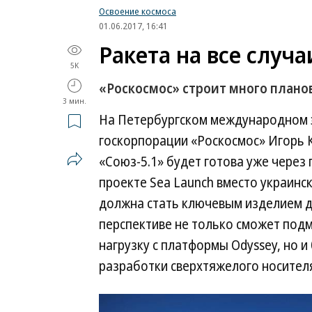
Освоение космоса
01.06.2017, 16:41
Ракета на все случ
5K
«Роскосмос» строит много плано
3 мин.
На Петербургском международном 
госкорпорации «Роскосмос» Игорь 
«Союз-5.1» будет готова уже через 
проекте Sea Launch вместо украинс
должна стать ключевым изделием дл
перспективе не только сможет под
нагрузку с платформы Odyssey, но и
разработки сверхтяжелого носител