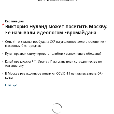
Картина дня
Виктория Нуланд может посетить Москву.
Ее называли идеологом Евромайдана
Сеть «Что делать» возбудила СКР на уголовное дело о склонении к
массовым беспорядкам
Путин призвал стимулировать талибов к выполнению обещаний
Китай предложил РФ, Ирану и Пакистану план сотрудничества по
Афганистану
В Москве ревакцинированным от COVID-19 начали выдавать QR-
коды
Еще