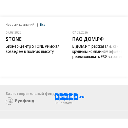
Новости компаний
Все
07.08.2026
07.08.2026
STONE
ПАО ДОМ.РФ
Бизнес-центр STONE Римская
В ДОМ.РФ рассказали, как
возведен в полную высоту
крупным компаниям эффектив
реализовывать ESG-стратегию
Благотворительный фонд
18+ реклама
О «Коммерсанте»
Android