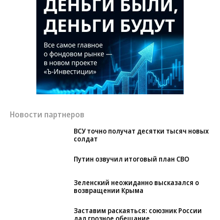
Новости партнеров
ВСУ точно получат десятки тысяч новых
солдат
Путин озвучил итоговый план СВО
Зеленский неожиданно высказался о
возвращении Крыма
Заставим раскаяться: союзник России
дал грозное обещание