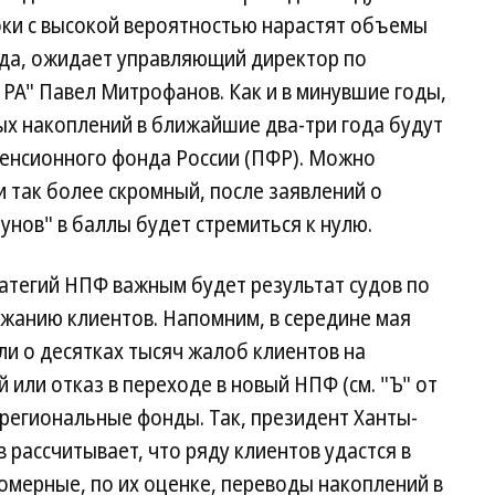
гроки с высокой вероятностью нарастят объемы
ода, ожидает управляющий директор по
РА" Павел Митрофанов. Как и в минувшие годы,
ых накоплений в ближайшие два-три года будут
енсионного фонда России (ПФР). Можно
и так более скромный, после заявлений о
нов" в баллы будет стремиться к нулю.
атегий НПФ важным будет результат судов по
жанию клиентов. Напомним, в середине мая
и о десятках тысяч жалоб клиентов на
или отказ в переходе в новый НПФ (см. "Ъ" от
и региональные фонды. Так, президент Ханты-
рассчитывает, что ряду клиентов удастся в
омерные, по их оценке, переводы накоплений в