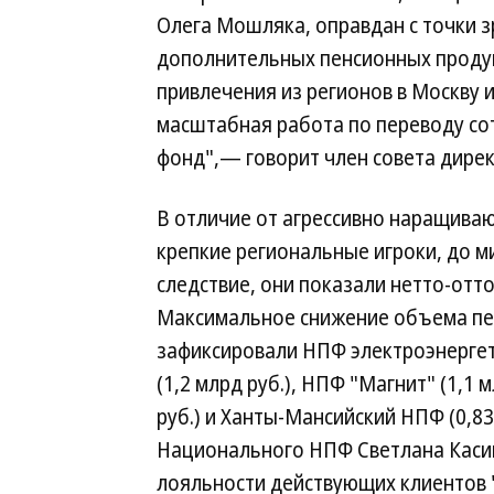
Олега Мошляка, оправдан с точки з
дополнительных пенсионных проду
привлечения из регионов в Москву 
масштабная работа по переводу со
фонд",— говорит член совета дире
В отличие от агрессивно наращива
крепкие региональные игроки, до м
следствие, они показали нетто-отто
Максимальное снижение объема пе
зафиксировали НПФ электроэнергет
(1,2 млрд руб.), НПФ "Магнит" (1,1 
руб.) и Ханты-Мансийский НПФ (0,83
Национального НПФ Светлана Каси
лояльности действующих клиентов "