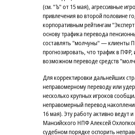
(см. "Ъ" от 15 мая), агрессивные и
привлечения во второй половине г
корпоративным рейтингам "Эксперт 
основу трафика перевода пенсионн
составлять "молчуны" — клиенты П
прогнозировать, что трафик в ПФР, 
возможном переводе средств "молчу
Для корректировки дальнейших стр
неправомерному переводу или удер
несколько крупных игроков сообщил
неправомерный перевод накоплений 
16 мая). Эту работу активно ведут 
Мансийского НПФ Алексей Охлопков 
судебном порядке оспорить неправ