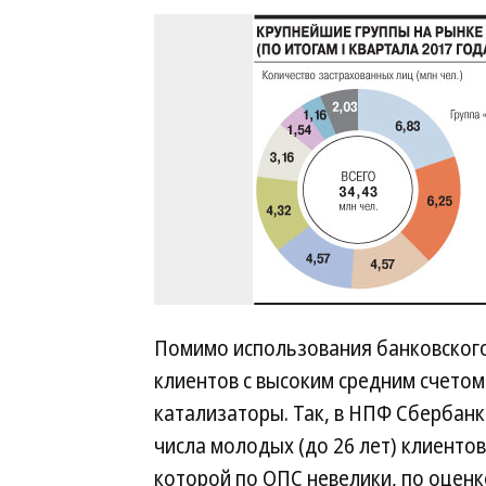
Помимо использования банковского
клиентов с высоким средним счетом
катализаторы. Так, в НПФ Сбербанк
числа молодых (до 26 лет) клиентов
которой по ОПС невелики, по оцен