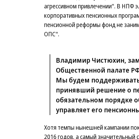
агрессивном привлечении". В НПФ 
корпоративных пенсионных програм
пенсионной реформы фонд не заним
ОПС".
Владимир Чистюхин, зам
Общественной палате РФ 
Мы будем поддерживать 
принявший решение о пе
обязательном порядке о
управляет его пенсионн
Хотя темпы нынешней кампании пок
2016 годов, а самый значительный