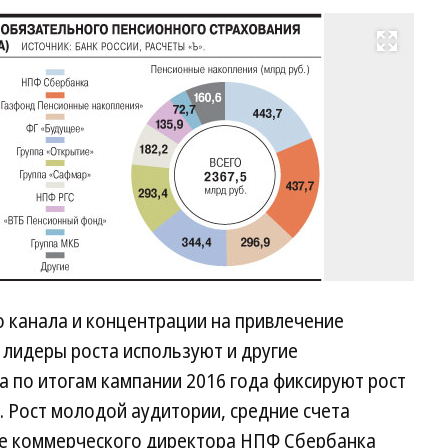
Развернуть на весь экран
 канала и концентрации на привлечение
 лидеры роста используют и другие
а по итогам кампании 2016 года фиксируют рост
. Рост молодой аудитории, средние счета
ке коммерческого директора НПФ Сбербанка