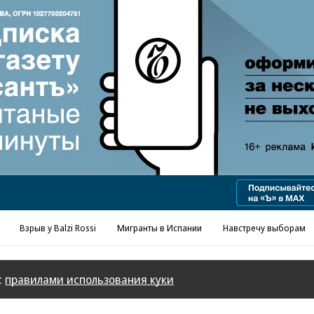
Взрыв у Balzi Rossi
Мигранты в Испании
Навстречу выборам
с
правилами использования куки