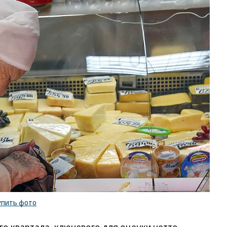
упить фото