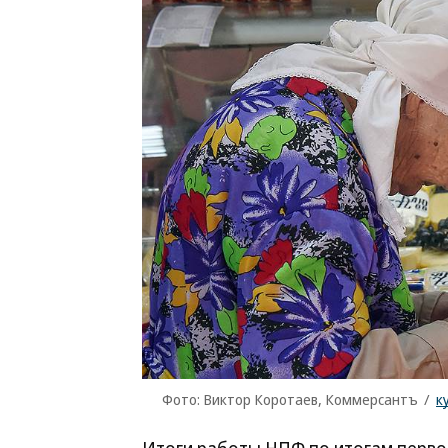
Фото: Виктор Коротаев, Коммерсантъ
/
к