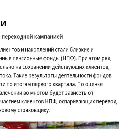
ми
ы переходной кампанией
лиентов и накоплений стали близкие и
нные пенсионные фонды (НПФ). При этом ряд
ельно на сохранении действующих клиентов,
тока. Такие результаты деятельности фондов
ти по итогам первого квартала. По оценке
ивлечении во многом будет зависеть от
 участием клиентов НПФ, оспаривающих перевод
 новому страховщику.