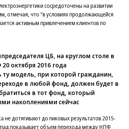
электроэнергетики сосредоточены на развитии
м, отмечая, что "в условиях продолжающейся
ается активным привлечением клиентов по
председателя ЦБ, на круглом столе в
20 октября 2016 года
ту модель, при которой гражданин,
реходе в любой фонд, должен будет в
братиться в тот фонд, который
ыми накоплениями сейчас
а не дотягивают до пиковых результатов 2015-
 спад показывает объем перехода между НПФ