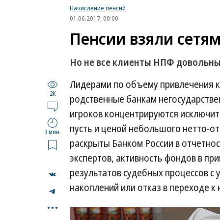
Начисление пенсий
01.06.2017, 00:00
Пенсии взяли сетя
Но не все клиенты НПФ довольн
Лидерами по объему привлечения к
2K
родственные банкам негосударстве
игроков концентрируются исключит
пусть и ценой небольшого нетто-от
3 мин.
раскрыты Банком России в отчетнос
экспертов, активность фондов в пр
результатов судебных процессов с
накоплений или отказ в переходе к
...