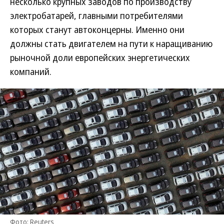
несколько крупных заводов по производству
электробатарей, главными потребителями
которых станут автоконцерны. Именно они
должны стать двигателем на пути к наращиванию
рыночной доли европейских энергетических
компаний.
Фото: Reuters