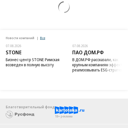
Новости компаний
Все
07.08.2026
07.08.2026
STONE
ПАО ДОМ.РФ
Бизнес-центр STONE Римская
В ДОМ.РФ рассказали, как
возведен в полную высоту
крупным компаниям эффектив
реализовывать ESG-стратегию
Благотворительный фонд
18+ реклама