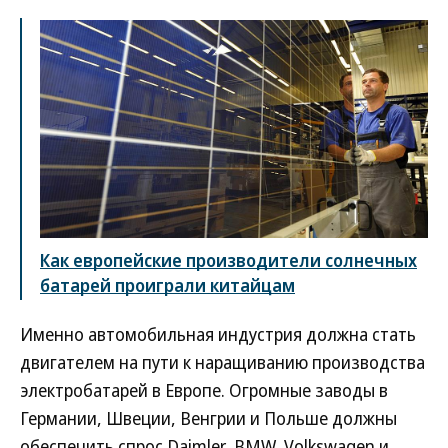
Как европейские производители солнечных
батарей проиграли китайцам
Именно автомобильная индустрия должна стать
двигателем на пути к наращиванию производства
электробатарей в Европе. Огромные заводы в
Германии, Швеции, Венгрии и Польше должны
обеспечить спрос Daimler, BMW, Volkswagen и