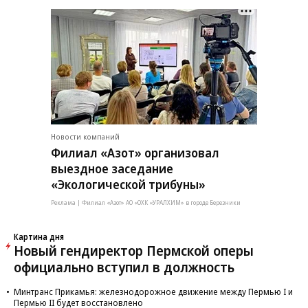
Новости компаний
Филиал «Азот» организовал
выездное заседание
«Экологической трибуны»
Реклама | Филиал «Азот» АО «ОХК «УРАЛХИМ» в городе Березники
Картина дня
Новый гендиректор Пермской оперы
официально вступил в должность
Минтранс Прикамья: железнодорожное движение между Пермью I и
Пермью II будет восстановлено