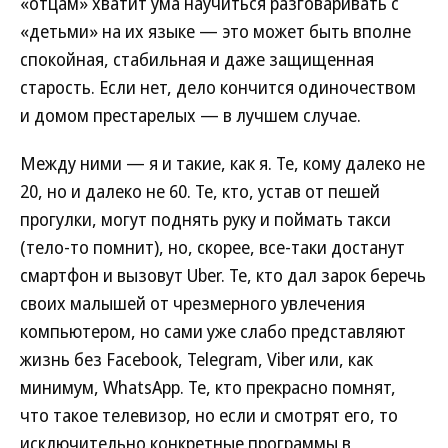
«отцам» хватит ума научиться разговаривать с
«детьми» на их языке — это может быть вполне
спокойная, стабильная и даже защищенная
старость. Если нет, дело кончится одиночеством
и домом престарелых — в лучшем случае.
Между ними — я и такие, как я. Те, кому далеко не
20, но и далеко не 60. Те, кто, устав от пешей
прогулки, могут поднять руку и поймать такси
(тело-то помнит), но, скорее, все-таки достанут
смартфон и вызовут Uber. Те, кто дал зарок беречь
своих малышей от чрезмерного увлечения
компьютером, но сами уже слабо представляют
жизнь без Facebook, Telegram, Viber или, как
минимум, WhatsApp. Те, кто прекрасно помнят,
что такое телевизор, но если и смотрят его, то
исключительно конкретные программы в