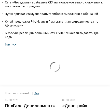
Сеть «Что делать» возбудила СКР на уголовное дело о склонении к
массовым беспорядкам
Путин призвал стимулировать талибов к выполнению обещаний
Китай предложил РФ, Ирану и Пакистану план сотрудничества по
Афганистану
В Москве ревакцинированным от COVID-19 начали выдавать QR-
коды
Еще
Новости компаний
Все
06.08.2026
06.08.2026
ГК «Галс-Девелопмент»
«Донстрой»