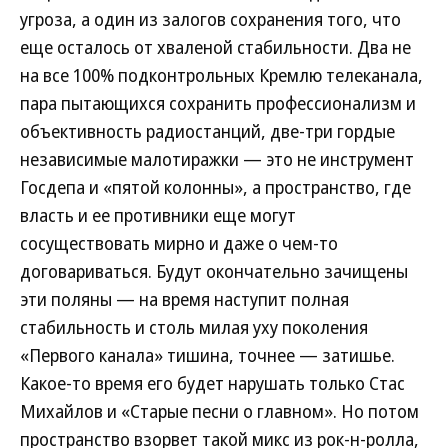
угроза, а один из залогов сохранения того, что
еще осталось от хваленой стабильности. Два не
на все 100% подконтрольных Кремлю телеканала,
пара пытающихся сохранить профессионализм и
объективность радиостанций, две-три гордые
независимые малотиражки — это не инструмент
Госдепа и «пятой колонны», а пространство, где
власть и ее противники еще могут
сосуществовать мирно и даже о чем-то
договариваться. Будут окончательно зачищены
эти поляны — на время наступит полная
стабильность и столь милая уху поколения
«Первого канала» тишина, точнее — затишье.
Какое-то время его будет нарушать только Стас
Михайлов и «Старые песни о главном». Но потом
пространство взорвет такой микс из рок-н-ролла,