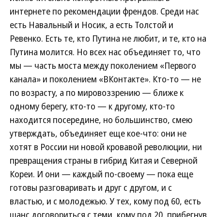
интернете по рекомендации френдов. Среди нас
есть Навальный и Носик, а есть Толстой и
Ревенко. Есть те, кто Путина не любит, и те, кто на
Путина молится. Но всех нас объединяет то, что
мы — часть моста между поколением «Первого
канала» и поколением «ВКонтакте». Кто-то — не
по возрасту, а по мировоззрению — ближе к
одному берегу, кто-то — к другому, кто-то
находится посередине, но большинство, смею
утверждать, объединяет еще кое-что: они не
хотят в России ни новой кровавой революции, ни
превращения страны в гибрид Китая и Северной
Кореи. И они — каждый по-своему — пока еще
готовы разговаривать и друг с другом, и с
властью, и с молодежью. У тех, кому под 60, есть
шанс договориться с теми, кому под 20, прибегнув