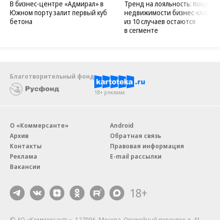
В бизнес-центре «Адмирал» в
Тренд на лояльность: покупат
Южном порту залит первый куб
недвижимости бизнес-класса в
бетона
из 10 случаев остаются
в сегменте
Благотворительный фонд
18+ реклама
О «Коммерсанте»
Android
Архив
Обратная связь
Контакты
Правовая информация
Реклама
E-mail рассылки
Вакансии
18+
© АО «Коммерсантъ». 127006, Москва, Оружейный переулок д. 41,