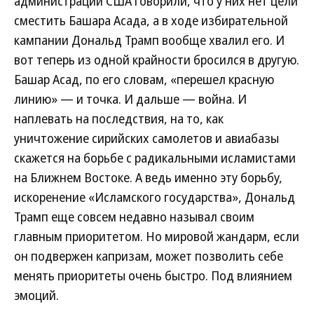
администрации США говорили, что у них нет цели
сместить Башара Асада, а в ходе избирательной
кампании Дональд Трамп вообще хвалил его. И
вот теперь из одной крайности бросился в другую.
Башар Асад, по его словам, «перешел красную
линию» — и точка. И дальше — война. И
наплевать на последствия, на то, как
уничтожение сирийских самолетов и авиабазы
скажется на борьбе с радикальными исламистами
на Ближнем Востоке. А ведь именно эту борьбу,
искоренение «Исламского государства», Дональд
Трамп еще совсем недавно называл своим
главным приоритетом. Но мировой жандарм, если
он подвержен капризам, может позволить себе
менять приоритеты очень быстро. Под влиянием
эмоций.