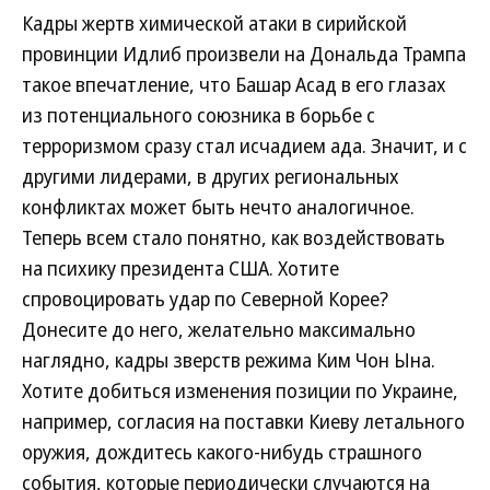
Кадры жертв химической атаки в сирийской
провинции Идлиб произвели на Дональда Трампа
такое впечатление, что Башар Асад в его глазах
из потенциального союзника в борьбе с
терроризмом сразу стал исчадием ада. Значит, и с
другими лидерами, в других региональных
конфликтах может быть нечто аналогичное.
Теперь всем стало понятно, как воздействовать
на психику президента США. Хотите
спровоцировать удар по Северной Корее?
Донесите до него, желательно максимально
наглядно, кадры зверств режима Ким Чон Ына.
Хотите добиться изменения позиции по Украине,
например, согласия на поставки Киеву летального
оружия, дождитесь какого-нибудь страшного
события, которые периодически случаются на