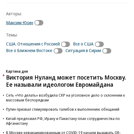
Авторы:
Максим Юсин
Темы:
США. Отношения с Россией
Все о США
Все о Ближнем Востоке
Ситуация в Сирии
Картина дня
Виктория Нуланд может посетить Москву.
Ее называли идеологом Евромайдана
Сеть «Что делать» возбудила СКР на уголовное дело о склонении к
массовым беспорядкам
Путин призвал стимулировать талибов к выполнению обещаний
Китай предложил РФ, Ирану и Пакистану план сотрудничества по
Афганистану
В Москве ревакцинированным от COVID-19 начали выдавать QR-