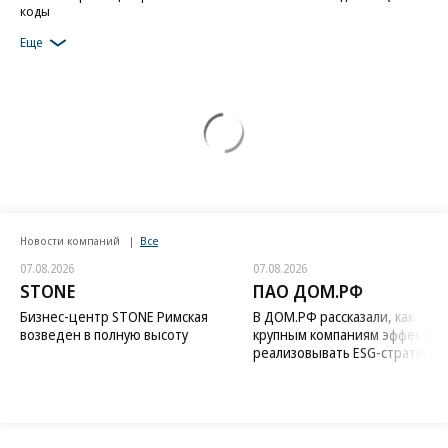
коды
Еще
Новости компаний
Все
07.08.2026
07.08.2026
STONE
ПАО ДОМ.РФ
Бизнес-центр STONE Римская
В ДОМ.РФ рассказали, как
возведен в полную высоту
крупным компаниям эффектив
реализовывать ESG-стратегию