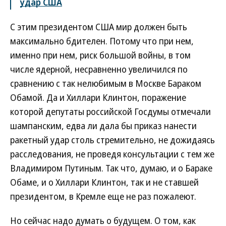
удар США
С этим президентом США мир должен быть
максимально бдителен. Потому что при нем,
именно при нем, риск большой войны, в том
числе ядерной, несравненно увеличился по
сравнению с так нелюбимым в Москве Бараком
Обамой. Да и Хиллари Клинтон, поражение
которой депутаты российской Госдумы отмечали
шампанским, едва ли дала бы приказ нанести
ракетный удар столь стремительно, не дожидаясь
расследования, не проведя консультации с тем же
Владимиром Путиным. Так что, думаю, и о Бараке
Обаме, и о Хиллари Клинтон, так и не ставшей
президентом, в Кремле еще не раз пожалеют.
Но сейчас надо думать о будущем. О том, как