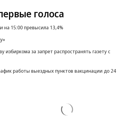
первые голоса
и на 15:00 превысила 13,4%
у»
ву избиркома за запрет распространять газету с
рафик работы выездных пунктов вакцинации до 24