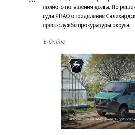
полного погашения долга. По реше
суда ЯНАО определение Салехардск
пресс-службе прокуратуры округа.
Ъ-Online