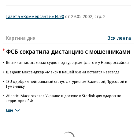
Газета «Коммерсантъ» №90
от 29.05.2002, стр. 2
Картина дня
Вся лента
ФСБ сократила дистанцию с мошенниками
Беспилотник атаковал судно под турецким флагом у Новороссийска
Шадаев: мессенджер «Макс» в нашей жизни остается навсегда
ISU одобрил нейтральный статус фигуристам Валиевой, Трусовой и
Гуменнику
Atlantic: Маск отказал Украине в доступе к Starlink для ударов по
территории РФ
Еще