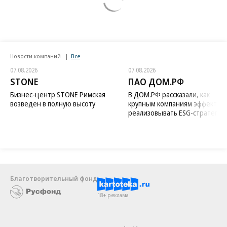
Новости компаний
Все
07.08.2026
07.08.2026
STONE
ПАО ДОМ.РФ
Бизнес-центр STONE Римская
В ДОМ.РФ рассказали, как
возведен в полную высоту
крупным компаниям эффектив
реализовывать ESG-стратегию
Благотворительный фонд
18+ реклама