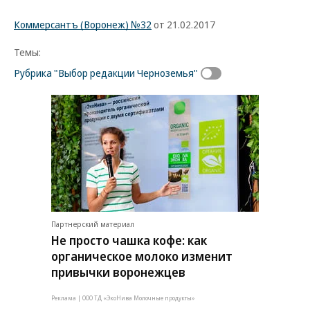
Коммерсантъ (Воронеж) №32
от 21.02.2017
Темы:
Рубрика "Выбор редакции Черноземья"
Партнерский материал
Не просто чашка кофе: как
органическое молоко изменит
привычки воронежцев
Реклама | ООО ТД «ЭкоНива Молочные продукты»