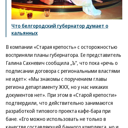
Что белгородский губернатор думает о
кальянных
В компании «Старая крепость» с осторожностью
восприняли планы губернатора. Ее представитель
Галина Сахневич сообщила „Ъ“, что пока «речь о
подписании договора с региональными властями
не идет»: «Мы знакомы с поручением главы
региона департаменту ЖКХ, но у нас никаких
документов нет». При этом в «Старой крепости»
подтвердили, что действительно занимаются
разработкой типового проекта кафе-бара при
бане. «Его можно использовать не только в
качестве составляющей банного комплекса, но и