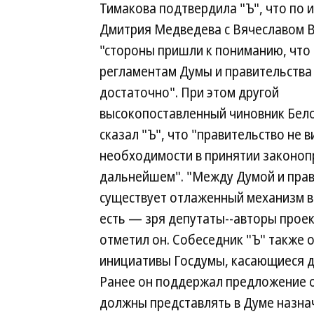
Тимакова подтвердила "Ъ", что по 
Дмитрия Медведева с Вячеславом
"стороны пришли к пониманию, что 
регламентам Думы и правительства
достаточно". При этом другой
высокопоставленный чиновник Бел
сказал "Ъ", что "правительство не 
необходимости в принятии законоп
дальнейшем". "Между Думой и пра
существует отлаженный механизм в
есть — зря депутаты--авторы проек
отметил он. Собеседник "Ъ" также 
инициативы Госдумы, касающиеся 
Ранее он поддержал предложение о
должны представлять в Думе назна