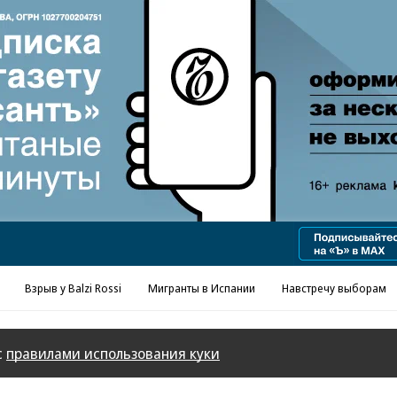
Взрыв у Balzi Rossi
Мигранты в Испании
Навстречу выборам
с
правилами использования куки