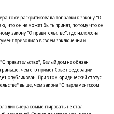
ра тоже раскритиковала поправки к закону "О
аю, что он не может быть принят, потому что он
ому закону "О правительстве", где изложена
гумент приводило в своем заключении и
 "О правительстве", Белый дом не обязан
 раньше, чем его примет Совет федерации,
дет опубликован. При этом юридический статус
ельстве" выше, чем закона "О парламентском
олодин вчера комментировать не стал,