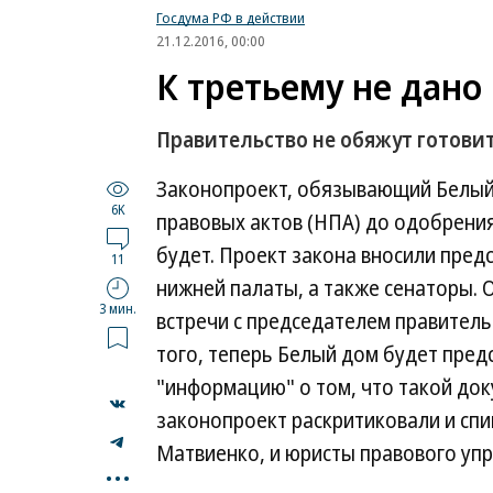
Госдума РФ в действии
21.12.2016, 00:00
К третьему не дано
Правительство не обяжут готови
Законопроект, обязывающий Белый 
6K
правовых актов (НПА) до одобрения
будет. Проект закона вносили пред
11
нижней палаты, а также сенаторы. 
3 мин.
встречи с председателем правител
того, теперь Белый дом будет пред
"информацию" о том, что такой до
законопроект раскритиковали и сп
Матвиенко, и юристы правового уп
...