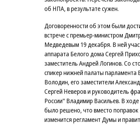
об НПА, в результате сужен.
Договоренности об этом были дост
встрече с премьер-министром Дмит
Медведевым 19 декабря. В ней учас
аппарата Белого дома Сергей Прихо
заместитель Андрей Логинов. Со с
спикер нижней палаты парламента 
Володин, его заместители Александ
Сергей Неверов и руководитель фр
России" Владимир Васильев. В ходе
было решено, что вместо поправок 
изменится регламент Думы и правит