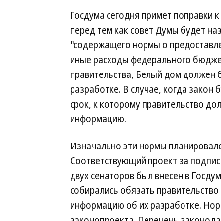
Госдума сегодня примет поправки к 
перед тем как совет Думы будет на
"содержащего нормы о предоставл
иные расходы федерального бюдже
правительства, Белый дом должен 
разработке. В случае, когда закон б
срок, к которому правительство до
информацию.
Изначально эти нормы планировалос
Соответствующий проект за подпись
двух сенаторов был внесен в Госдум
собирались обязать правительство 
информацию об их разработке. Нор
законопроекта. Перечень законода