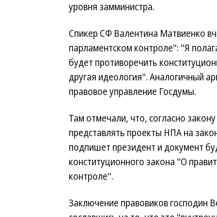
уровня замминистра.
Спикер СФ Валентина Матвиенко вче
парламентском контроле": "Я полаг
будет противоречить конституционн
другая идеология". Аналогичный ар
правовое управление Госдумы.
Там отмечали, что, согласно закону
представлять проекты НПА на закон
подпишет президент и документ бу
конституционного закона "О правит
контроле".
Заключение правовиков господин В