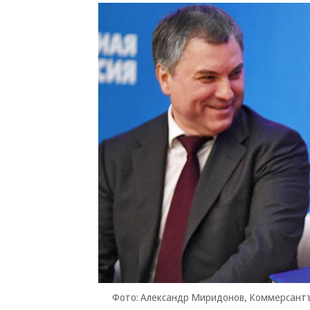
Фото: Александр Миридонов, Коммерсант