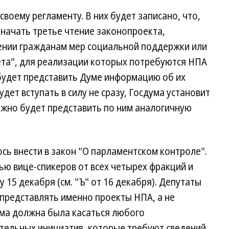
своему регламенту. В них будет записано, что,
значать третье чтение законопроекта,
ении гражданам мер социальной поддержки или
та", для реализации которых потребуются НПА
будет представить Думе информацию об их
удет вступать в силу не сразу, Госдума установит
лжно будет представить по ним аналогичную
ь внести в закон "О парламентском контроле".
ю вице-спикеров от всех четырех фракций и
у 15 декабря (см. "Ъ" от 16 декабря). Депутаты
представлять именно проекты НПА, а не
ма должна была касаться любого
тельных инициатив, которые требуют сведений