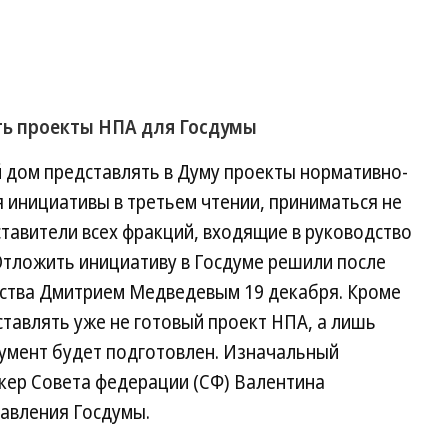
ть проекты НПА для Госдумы
дом представлять в Думу проекты нормативно-
 инициативы в третьем чтении, приниматься не
ставители всех фракций, входящие в руководство
Отложить инициативу в Госдуме решили после
ьства Дмитрием Медведевым 19 декабря. Кроме
ставлять уже не готовый проект НПА, а лишь
кумент будет подготовлен. Изначальный
икер Совета федерации (СФ) Валентина
равления Госдумы.