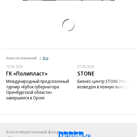
Новости компаний
Все
10.08.2026
07.08.2026
ГК «Полипласт»
STONE
Международный предсезонный
Бизнес-центр STONE Римская
турнир «Кубок губернатора
возведен в полную высоту
Оренбургской области»
завершился в Орске
Благотворительный фонд