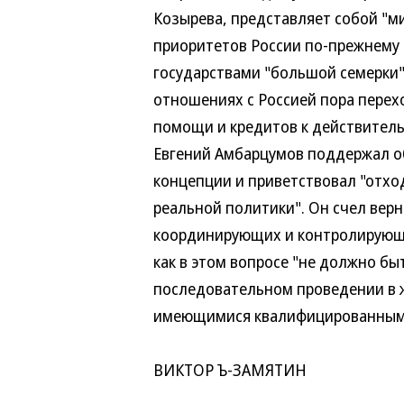
Козырева, представляет собой "ми
приоритетов России по-прежнему о
государствами "большой семерки". 
отношениях с Россией пора переход
помощи и кредитов к действительн
Евгений Амбарцумов поддержал об
концепции и приветствовал "отход 
реальной политики". Он счел верн
координирующих и контролирующих 
как в этом вопросе "не должно быть
последовательном проведении в жи
имеющимися квалифицированными к
ВИКТОР Ъ-ЗАМЯТИН