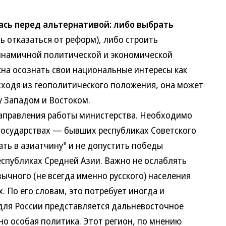
лась перед альтернативой: либо выбрать
 отказаться от реформ), либо строить
намичной политической и экономической
на осознать свои национальные интересы как
одя из геополитического положения, она может
Западом и Востоком.
равления работы министерства. Необходимо
осударствах — бывших республиках Советского
ь в азиатчину" и не допустить победы
убликах Средней Азии. Важно не ослаблять
ного (не всегда именно русского) населения
По его словам, это потребует иногда и
я России представляется дальневосточное
 особая политика. Этот регион, по мнению