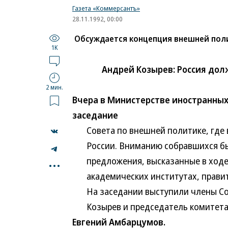
Газета «Коммерсантъ»
28.11.1992, 00:00
Обсуждается концепция внешней пол
1K
Андрей Козырев: Россия до
2 мин.
Вчера в Министерстве иностранных
заседание
Совета по внешней политике, где в
России. Вниманию собравшихся был
...
предложения, высказанные в ходе 
академических институтах, правите
На заседании выступили члены Сов
Козырев и председатель комитета 
Евгений Амбарцумов.