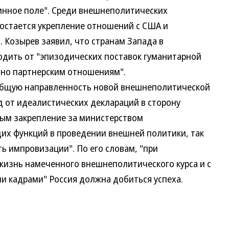
нное поле". Среди внешнеполитических
стается укрепление отношений с США и
Козырев заявил, что странам Запада в
ить от "эпизодических поставок гуманитарной
о партнерским отношениям".
щую направленность новой внешнеполитической
от идеалистических деклараций в сторону
ым закрепление за министерством
функций в проведении внешней политики, так
 импровизации". По его словам, "при
знь намеченного внешнеполитического курса и с
адрами" Россия должна добиться успеха.