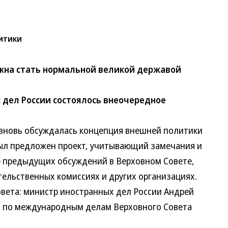
итики
лжна стать нормальной великой державой
 дел России состоялось внеочередное
новь обсуждалась концепция внешней политики
 предложен проект, учитывающий замечания и
предыдущих обсуждений в Верховном Совете,
льственных комиссиях и других организациях.
ета: министр иностранных дел России Андрей
по международным делам Верховного Совета