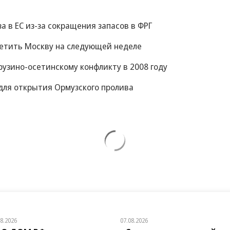
за в ЕС из-за сокращения запасов в ФРГ
сетить Москву на следующей неделе
рузино-осетинскому конфликту в 2008 году
для открытия Ормузского пролива
08.2026
07.08.2026