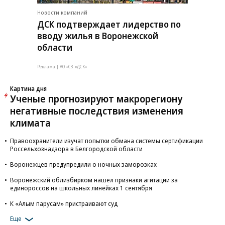
Новости компаний
ДСК подтверждает лидерство по
вводу жилья в Воронежской
области
Реклама | АО «СЗ «ДСК»
Картина дня
Ученые прогнозируют макрорегиону
негативные последствия изменения
климата
Правоохранители изучат попытки обмана системы сертификации
Россельхознадзора в Белгородской области
Воронежцев предупредили о ночных заморозках
Воронежский облизбирком нашел признаки агитации за
единороссов на школьных линейках 1 сентября
К «Алым парусам» пристраивают суд
Еще