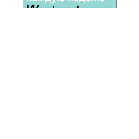
Новости компаний
Все
07.08.2026
07.08.2026
STONE
ПАО ДОМ.РФ
Бизнес-центр STONE Римская
В ДОМ.РФ рассказали, как