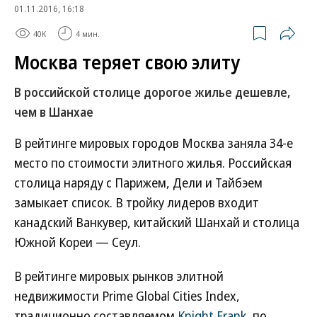
01.11.2016, 16:18
40K
4 мин.
Москва теряет свою элиту
В российской столице дорогое жилье дешевле,
чем в Шанхае
В рейтинге мировых городов Москва заняла 34-е
место по стоимости элитного жилья. Российская
столица наряду с Парижем, Дели и Тайбэем
замыкает список. В тройку лидеров входит
канадский Ванкувер, китайский Шанхай и столица
Южной Кореи — Сеул.
В рейтинге мировых рынков элитной
недвижимости Prime Global Cities Index,
традиционно составляемом
Knight Frank
, по