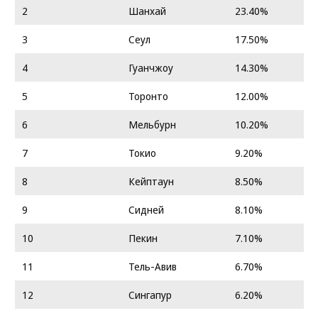
2
Шанхай
23.40%
3
Сеул
17.50%
4
Гуанчжоу
14.30%
5
Торонто
12.00%
6
Мельбурн
10.20%
7
Токио
9.20%
8
Кейптаун
8.50%
9
Сидней
8.10%
10
Пекин
7.10%
11
Тель-Авив
6.70%
12
Сингапур
6.20%