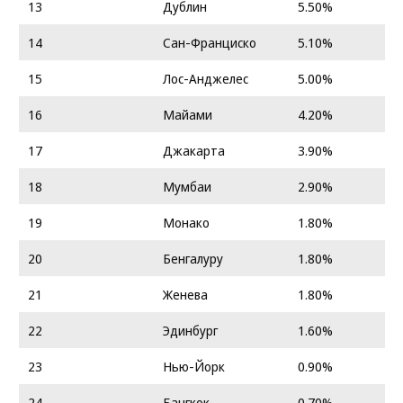
13
Дублин
5.50%
14
Сан-Франциско
5.10%
15
Лос-Анджелес
5.00%
16
Майами
4.20%
17
Джакарта
3.90%
18
Мумбаи
2.90%
19
Монако
1.80%
20
Бенгалуру
1.80%
21
Женева
1.80%
22
Эдинбург
1.60%
23
Нью-Йорк
0.90%
24
Бангкок
0.70%