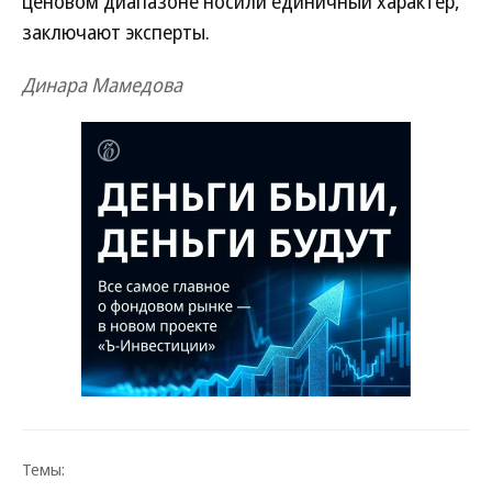
ценовом диапазоне носили единичный характер,
заключают эксперты.
Динара Мамедова
Темы: