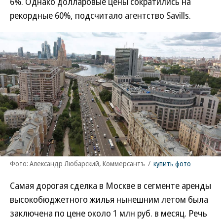
6%. Однако долларовые цены сократились на
рекордные 60%, подсчитало агентство Savills.
Фото: Александр Любарский, Коммерсантъ
/
купить фото
Самая дорогая сделка в Москве в сегменте аренды
высокобюджетного жилья нынешним летом была
заключена по цене около 1 млн руб. в месяц. Речь