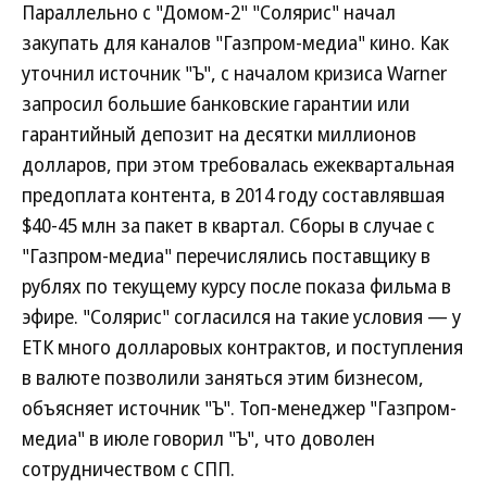
Параллельно с "Домом-2" "Солярис" начал
закупать для каналов "Газпром-медиа" кино. Как
уточнил источник "Ъ", с началом кризиса Warner
запросил большие банковские гарантии или
гарантийный депозит на десятки миллионов
долларов, при этом требовалась ежеквартальная
предоплата контента, в 2014 году составлявшая
$40-45 млн за пакет в квартал. Сборы в случае с
"Газпром-медиа" перечислялись поставщику в
рублях по текущему курсу после показа фильма в
эфире. "Солярис" согласился на такие условия — у
ЕТК много долларовых контрактов, и поступления
в валюте позволили заняться этим бизнесом,
объясняет источник "Ъ". Топ-менеджер "Газпром-
медиа" в июле говорил "Ъ", что доволен
сотрудничеством с СПП.