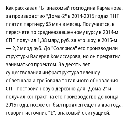
Как рассказал "Ъ" знакомый господина Карманова,
за производство "Дома-2" в 2014-2015 годах ТНТ
платил партнеру $3 млн в месяц. Получается, в
пересчете по средневзвешенному курсу в 2014-м
СПП получил 1,38 млрд руб. за это шоу, в 2015-м
— 2,2 млрд руб. До "Соляриса" его производили
структуры Валерия Комиссарова, но он прекратил
заниматься проектом. За десять лет
существования инфраструктура телешоу
обветшала и требовала тотального обновления.
СПП построил новую деревню для "Дома-2" и
получил контракт на его производство до конца
2015 года; позже он был продлен еще на два года,
говорит источник "Ъ", знакомый с ситуацией.