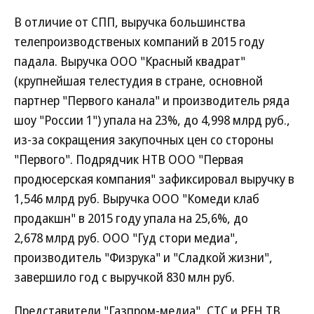
В отличие от СПП, выручка большинства
телепроизводственых компаний в 2015 году
падала. Выручка ООО "Красный квадрат"
(крупнейшая телестудия в стране, основной
партнер "Первого канала" и производитель ряда
шоу "России 1") упала на 23%, до 4,998 млрд руб.,
из-за сокращения закупочных цен со стороны
"Первого". Подрядчик НТВ ООО "Первая
продюсерская компания" зафиксировал выручку в
1,546 млрд руб. Выручка ООО "Комеди клаб
продакшн" в 2015 году упала на 25,6%, до
2,678 млрд руб. ООО "Гуд стори медиа",
производитель "Физрука" и "Сладкой жизни",
завершило год с выручкой 830 млн руб.
Представители "Газпром-медиа", СТС и РЕН ТВ