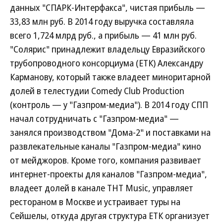
данных "СПАРК-Интерфакса", чистая прибыль —
33,83 млн руб. В 2014 году выручка составляла
всего 1,724 млрд руб., а прибыль — 41 млн руб.
"Солярис" принадлежит владельцу Евразийского
трубопроводного консорциума (ЕТК) Александру
Карманову, который также владеет миноритарной
долей в телестудии Comedy Club Production
(контроль — у "Газпром-медиа"). В 2014 году СПП
начал сотрудничать с "Газпром-медиа" —
занялся производством "Дома-2" и поставками на
развлекательные каналы "Газпром-медиа" кино
от мейджоров. Кроме того, компания развивает
интернет-проекты для каналов "Газпром-медиа",
владеет долей в канале ТНТ Music, управляет
рестораном в Москве и устраивает туры на
Сейшелы, откуда другая структура ЕТК организует