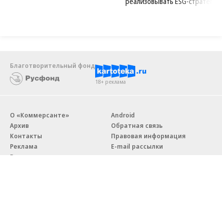
реализовывать ESG-стратегию
Благотворительный фонд
18+ реклама
О «Коммерсанте»
Android
Архив
Обратная связь
Контакты
Правовая информация
Реклама
E-mail рассылки
Вакансии
18+
© АО «Коммерсантъ». 127006, Москва, Оружейный переулок д. 41,
тел. +7 (495) 797-69-70.