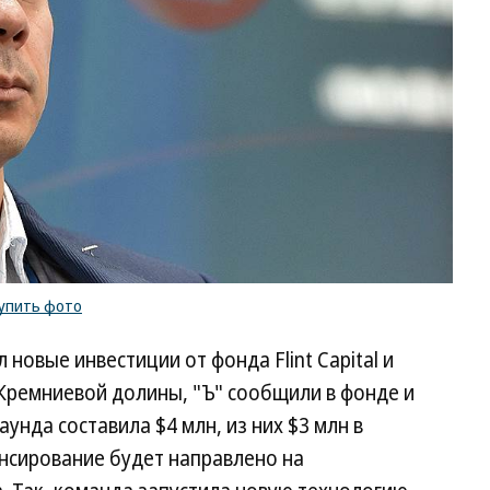
упить фото
 новые инвестиции от фонда Flint Capital и
Кремниевой долины, "Ъ" сообщили в фонде и
унда составила $4 млн, из них $3 млн в
ансирование будет направлено на