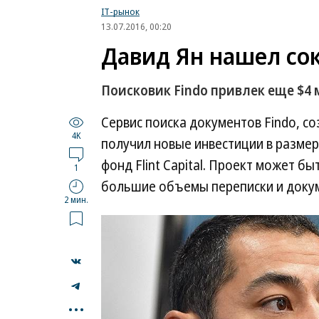
IT-рынок
13.07.2016, 00:20
Давид Ян нашел сок
Поисковик Findo привлек еще $4
Сервис поиска документов Findo, 
4K
получил новые инвестиции в размере
фонд Flint Capital. Проект может 
1
большие объемы переписки и докум
2 мин.
...