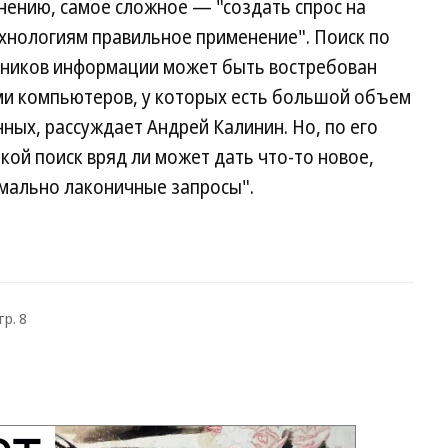
мнению, самое сложное — "создать спрос на
ехнологиям правильное применение". Поиск по
чников информации может быть востребован
и компьютеров, у которых есть большой объем
ных, рассуждает Андрей Калинин. Но, по его
ой поиск вряд ли может дать что-то новое,
имально лаконичные запросы".
тр. 8