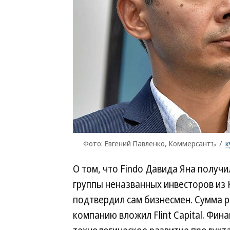
Фото: Евгений Павленко, Коммерсантъ
/
к
О том, что Findo Давида Яна получил
группы неназванных инвесторов из 
подтвердил сам бизнесмен. Сумма ра
компанию вложил Flint Capital. Фин