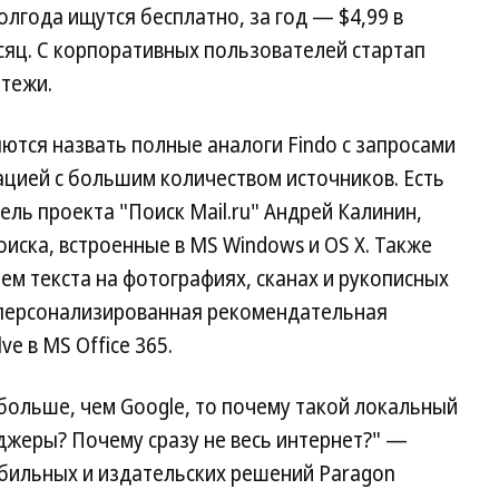
олгода ищутся бесплатно, за год — $4,99 в
есяц. С корпоративных пользователей стартап
тежи.
ются назвать полные аналоги Findo с запросами
ацией с большим количеством источников. Есть
ель проекта "Поиск Mail.ru" Андрей Калинин,
иска, встроенные в MS Windows и OS X. Также
ем текста на фотографиях, сканах и рукописных
и персонализированная рекомендательная
ve в MS Office 365.
 больше, чем Google, то почему такой локальный
джеры? Почему сразу не весь интернет?" —
бильных и издательских решений Paragon