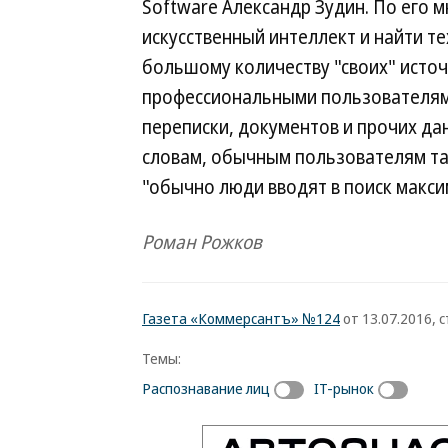
Software Александр Зудин. По его 
искусственный интеллект и найти т
большому количеству "своих" исто
профессиональными пользователям
переписки, документов и прочих дан
словам, обычным пользователям так
"обычно люди вводят в поиск макс
Роман Рожков
Газета «Коммерсантъ» №124
от 13.07.2016, с
Темы:
Распознавание лиц
IT-рынок