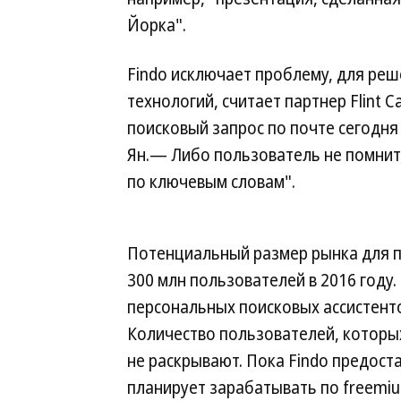
Йорка".
Findo исключает проблему, для ре
технологий, считает партнер Flint 
поисковый запрос по почте сегодн
Ян.— Либо пользователь не помнит,
по ключевым словам".
Потенциальный размер рынка для п
300 млн пользователей в 2016 году
персональных поисковых ассистентов
Количество пользователей, которых
не раскрывают. Пока Findo предост
планирует зарабатывать по freemi