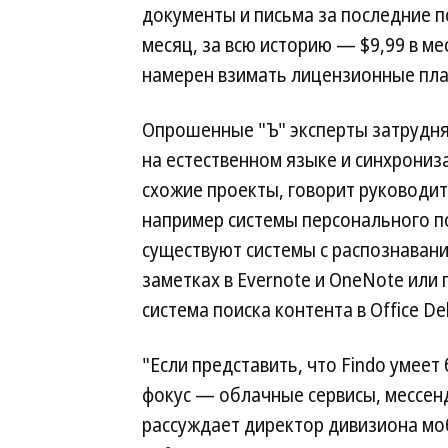
документы и письма за последние п
месяц, за всю историю — $9,99 в м
намерен взимать лицензионные пла
Опрошенные "Ъ" эксперты затрудня
на естественном языке и синхрониз
схожие проекты, говорит руководит
например системы персонального по
существуют системы с распознавани
заметках в Evernote и OneNote ил
система поиска контента в Office Del
"Если представить, что Findo умеет
фокус — облачные сервисы, мессен
рассуждает директор дивизиона мо