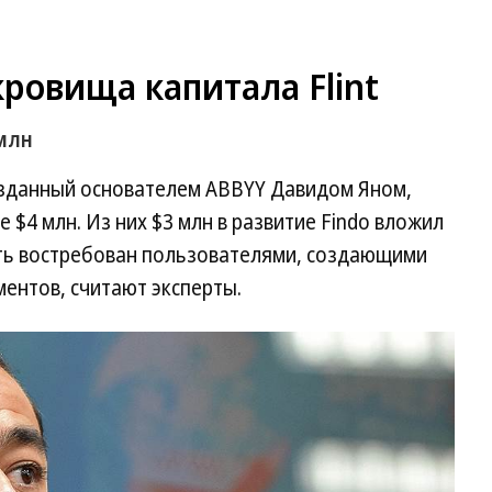
ровища капитала Flint
 млн
созданный основателем ABBYY Давидом Яном,
 $4 млн. Из них $3 млн в развитие Findo вложил
быть востребован пользователями, создающими
ентов, считают эксперты.