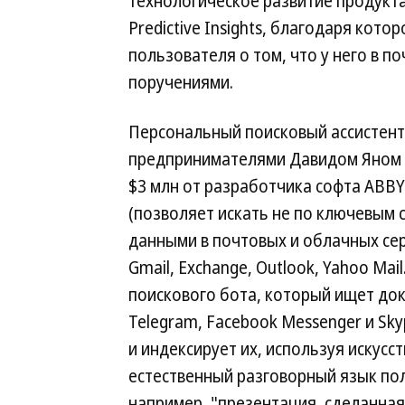
технологическое развитие продукта
Predictive Insights, благодаря кот
пользователя о том, что у него в 
поручениями.
Персональный поисковый ассистент 
предпринимателями Давидом Яном и
$3 млн от разработчика софта ABB
(позволяет искать не по ключевым 
данными в почтовых и облачных серв
Gmail, Exchange, Outlook, Yahoo Ma
поискового бота, который ищет док
Telegram, Facebook Messenger и Sk
и индексирует их, используя искусс
естественный разговорный язык по
например, "презентация, сделанная