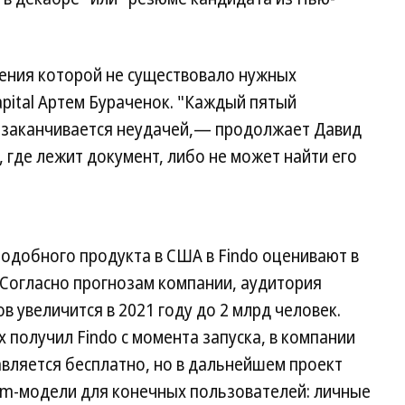
шения которой не существовало нужных
Capital Артем Бураченок. "Каждый пятый
я заканчивается неудачей,— продолжает Давид
 где лежит документ, либо не может найти его
одобного продукта в США в Findo оценивают в
. Согласно прогнозам компании, аудитория
 увеличится в 2021 году до 2 млрд человек.
 получил Findo с момента запуска, в компании
авляется бесплатно, но в дальнейшем проект
um-модели для конечных пользователей: личные