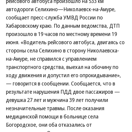
рейсового автобуса произошло на 533 км
автодороги Селихино—Николаевск-на-Амуре,
сообщает пресс-служба УМВД России по
Хабаровскому краю. По данным ведомства, ДТП
произошло в 19 часов по местному времени 19
июня. «Водитель рейсового автобуса, двигаясь со
стороны села Селихино в сторону Николаевска-
на-Амуре, не справился с управлением
транспортного средства, выехал на обочину по
ходу движения и допустил его опрокидывание»,
— говорится в сообщении. Сообщается, что в
результате нарушения ПДД двое пассажиров —
девушка 27 лет и мужчина 39 лет получили
незначительные травмы. После оказания
медицинской помощи в больнице села
Богородское, они оба отказались от