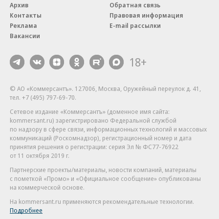
Архив
Обратная связь
Контакты
Правовая информация
Реклама
E-mail рассылки
Вакансии
18+
© АО «Коммерсантъ». 127006, Москва, Оружейный переулок д. 41,
тел. +7 (495) 797-69-70.
Сетевое издание «Коммерсантъ» (доменное имя сайта:
kommersant.ru) зарегистрировано Федеральной службой
по надзору в сфере связи, информационных технологий и массовых
коммуникаций (Роскомнадзор), регистрационный номер и дата
принятия решения о регистрации: серия
Эл № ФС77-76922
от 11 октября 2019 г.
Партнерские проекты/материалы, новости компаний, материалы
с пометкой «Промо» и «Официальное сообщение» опубликованы
на коммерческой основе.
На kommersant.ru применяются рекомендательные технологии.
Подробнее