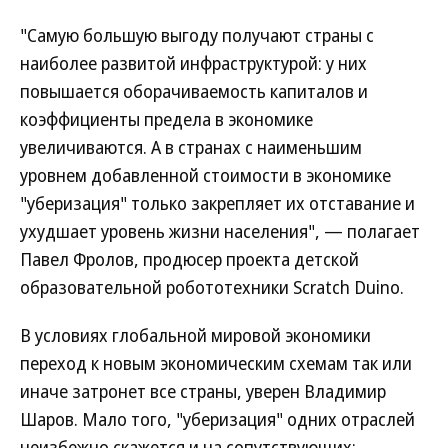
"Самую большую выгоду получают страны с
наиболее развитой инфраструктурой: у них
повышается оборачиваемость капиталов и
коэффициенты предела в экономике
увеличиваются. А в странах с наименьшим
уровнем добавленной стоимости в экономике
"уберизация" только закрепляет их отставание и
ухудшает уровень жизни населения", — полагает
Павел Фролов, продюсер проекта детской
образовательной робототехники Scratch Duino.
В условиях глобальной мировой экономики
переход к новым экономическим схемам так или
иначе затронет все страны, уверен Владимир
Шаров. Мало того, "уберизация" одних отраслей
неизбежно скажется и на сопутствующих: