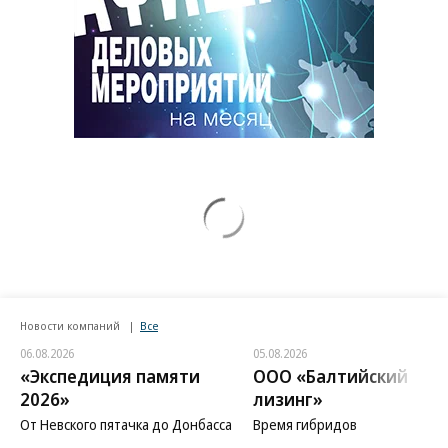
Новости компаний
Все
06.08.2026
05.08.2026
«Экспедиция памяти
ООО «Балтийский
2026»
лизинг»
От Невского пятачка до Донбасса
Время гибридов