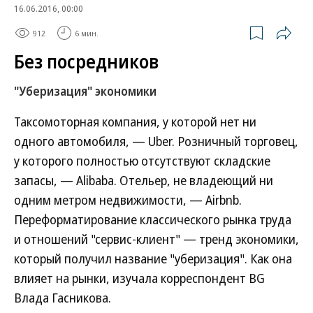
16.06.2016, 00:00
912
6 мин.
Без посредников
"Уберизация" экономики
Таксомоторная компания, у которой нет ни
одного автомобиля, — Uber. Розничный торговец,
у которого полностью отсутствуют складские
запасы, — Alibaba. Отельер, не владеющий ни
одним метром недвижимости, — Airbnb.
Переформатирование классического рынка труда
и отношений "сервис-клиент" — тренд экономики,
который получил название "уберизация". Как она
влияет на рынки, изучала корреспондент BG
Влада Гасникова.