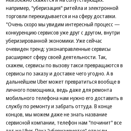
например, "уберизация" ритейла и электронной
торговли перекидывается и на сферу доставки.
"Очень скоро мы увидим интересный процесс —
конкуренцию сервисов уже друг с другом, внутри
уберизированной экономики. Уже сейчас
очевиден тренд: узконаправленные сервисы
расширяют сферу своей деятельности. Так,
скажем, сервисы по вызову такси превращаются в
сервисы по заказу и доставке чего угодно. А в
дальнейшем Uber может превратиться вообще в
личного помощника, ведь даже для ремонта
мобильного телефона нам нужно его доставить в
службу по ремонту и забрать оттуда. В конце
концов, мы можем даже не знать название
сервисной компании, телефон нам "починит" все
тот же Uber. Пока "уберизируются" отрасли,