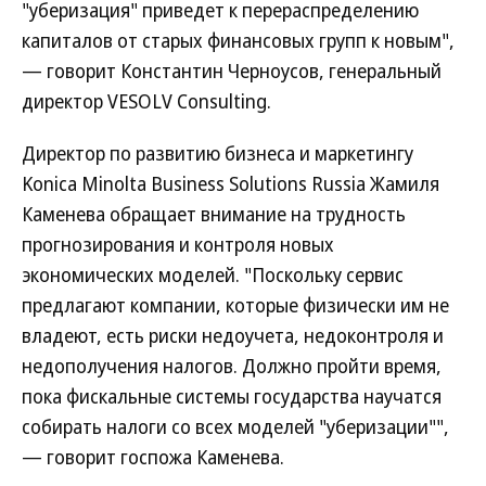
"уберизация" приведет к перераспределению
капиталов от старых финансовых групп к новым",
— говорит Константин Черноусов, генеральный
директор VESOLV Consulting.
Директор по развитию бизнеса и маркетингу
Konica Minolta Business Solutions Russia Жамиля
Каменева обращает внимание на трудность
прогнозирования и контроля новых
экономических моделей. "Поскольку сервис
предлагают компании, которые физически им не
владеют, есть риски недоучета, недоконтроля и
недополучения налогов. Должно пройти время,
пока фискальные системы государства научатся
собирать налоги со всех моделей "уберизации"",
— говорит госпожа Каменева.