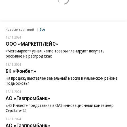
Новости компаний
Все
13.11.2024
ООО «МАРКЕТПЛЕЙС»
«Мегамаркет» узнал, какие товары планируют покупать
россияне на распродажах
13.11.2024
БК «Фонбет»
На продажу выставлен земельный массив в Раменском районе
Подмосковья
12.11.2024
АО «Газпромбанк»
«H2 Инвест» представила в ОАЭ инновационный контейнер
CryoSafe-42
12.11.2024
АО «Газпромбанк»