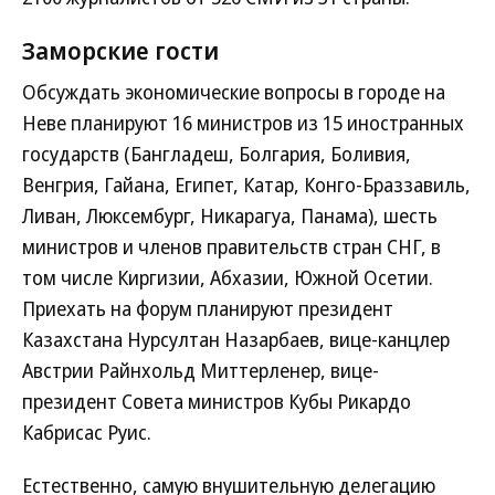
Заморские гости
Обсуждать экономические вопросы в городе на
Неве планируют 16 министров из 15 иностранных
государств (Бангладеш, Болгария, Боливия,
Венгрия, Гайана, Египет, Катар, Конго-Браззавиль,
Ливан, Люксембург, Никарагуа, Панама), шесть
министров и членов правительств стран СНГ, в
том числе Киргизии, Абхазии, Южной Осетии.
Приехать на форум планируют президент
Казахстана Нурсултан Назарбаев, вице-канцлер
Австрии Райнхольд Миттерленер, вице-
президент Совета министров Кубы Рикардо
Кабрисас Руис.
Естественно, самую внушительную делегацию