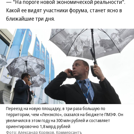
— "На пороге новой экономической реальности".
Какой ее видят участники форума, станет ясно в
ближайшие три дня.
Переезд на новую площадку, в три раза большую по
территории, чем «Ленэкспо», сказался на бюджете ПМЭФ. Он
увеличился в этом году на 300 млн рублей и составляет
ориентировочно 1,8 млрд рублей
Фото: Александр Коряков, Коммерсантъ