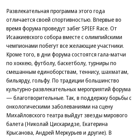
Развлекательная программа этого года
отличается своей спортивностью. Впервые во
время форума проведут забег SPIEF Race. От
Исаакиевского собора вместе с олимпийскими
чемпионами побегут все желающие участники.
Кроме того, в дни форума состоятся гала-матчи
по хоккею, футболу, баскетболу, турниры по
смешанным единоборствам, теннису, шахматам,
бильярду, гольфу. По традиции большинство
культурно-развлекательных мероприятий форума
— благотворительные. Так, в поддержку борьбы с
онкологическими заболеваниями на сцену
Михайловского театра выйдут звезды мирового
балета (Николай Цискаридзе, Екатерина
Крысанова, Андрей Меркурьев и другие). В