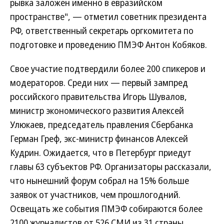
рывка заложен именно в евразийском
пространстве", — отметил советник президента
РФ, ответственный секретарь оргкомитета по
подготовке и проведению ПМЭФ Антон Кобяков.
Свое участие подтвердили более 200 спикеров и
модераторов. Среди них — первый зампред
российского правительства Игорь Шувалов,
министр экономического развития Алексей
Улюкаев, председатель правления Сбербанка
Герман Греф, экс-министр финансов Алексей
Кудрин. Ожидается, что в Петербург приедут
главы 63 субъектов РФ. Организаторы рассказали,
что нынешний форум собрал на 15% больше
заявок от участников, чем прошлогодний.
Освещать же события ПМЭФ собираются более
2100 журналистов от 526 СМИ из 31 страны.