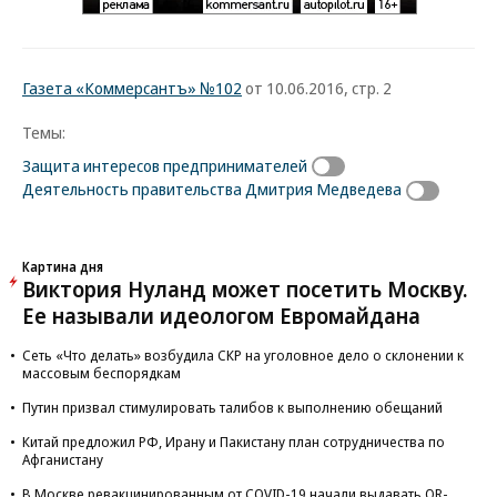
Газета «Коммерсантъ» №102
от 10.06.2016, стр. 2
Темы:
Защита интересов предпринимателей
Деятельность правительства Дмитрия Медведева
Картина дня
Виктория Нуланд может посетить Москву.
Ее называли идеологом Евромайдана
Сеть «Что делать» возбудила СКР на уголовное дело о склонении к
массовым беспорядкам
Путин призвал стимулировать талибов к выполнению обещаний
Китай предложил РФ, Ирану и Пакистану план сотрудничества по
Афганистану
В Москве ревакцинированным от COVID-19 начали выдавать QR-