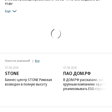
коды
Еще
Новости компаний
Все
07.08.2026
07.08.2026
STONE
ПАО ДОМ.РФ
Бизнес-центр STONE Римская
В ДОМ.РФ рассказали, как
возведен в полную высоту
крупным компаниям эффектив
реализовывать ESG-стратегию