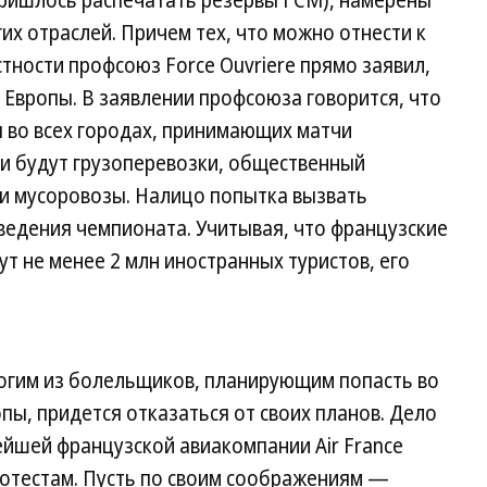
их отраслей. Причем тех, что можно отнести к
тности профсоюз Force Ouvriere прямо заявил,
 Европы. В заявлении профсоюза говорится, что
 во всех городах, принимающих матчи
ни будут грузоперевозки, общественный
и мусоровозы. Налицо попытка вызвать
ведения чемпионата. Учитывая, что французские
ут не менее 2 млн иностранных туристов, его
ногим из болельщиков, планирующим попасть во
ы, придется отказаться от своих планов. Дело
ейшей французской авиакомпании Air France
ротестам. Пусть по своим соображениям —