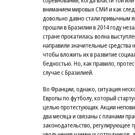
соревнований, когда власти той ил
вниманием мировых СМИ и как след
довольно давно стали привычным я
прошли в Бразилии в 2014 году нез
стране прокатилась волна выступле
направили значительные средства н
чтобы вложить их в развитие социа
бедностью. Но, как правило, протес
случае с Бразилией.
Во Франции, однако, ситуация неск
Европы по футболу, который старту
целью протестующих. Акции непови
два месяца и связаны с планами пр
законодательство, регулирующее т
увольнения наемных сотрудников, 