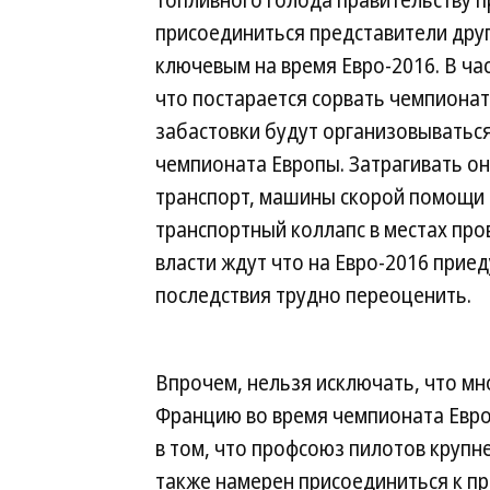
присоединиться представители друг
ключевым на время Евро-2016. В час
что постарается сорвать чемпионат
забастовки будут организовываться
чемпионата Европы. Затрагивать о
транспорт, машины скорой помощи 
транспортный коллапс в местах про
власти ждут что на Евро-2016 приед
последствия трудно переоценить.
Впрочем, нельзя исключать, что м
Францию во время чемпионата Европ
в том, что профсоюз пилотов крупн
также намерен присоединиться к п