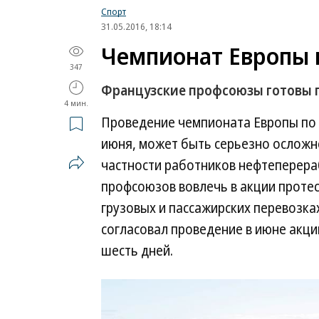
Спорт
31.05.2016, 18:14
Чемпионат Европы п
347
Французские профсоюзы готовы п
4 мин.
Проведение чемпионата Европы по 
июня, может быть серьезно осложне
частности работников нефтеперера
профсоюзов вовлечь в акции протес
грузовых и пассажирских перевозках
согласовал проведение в июне акци
шесть дней.