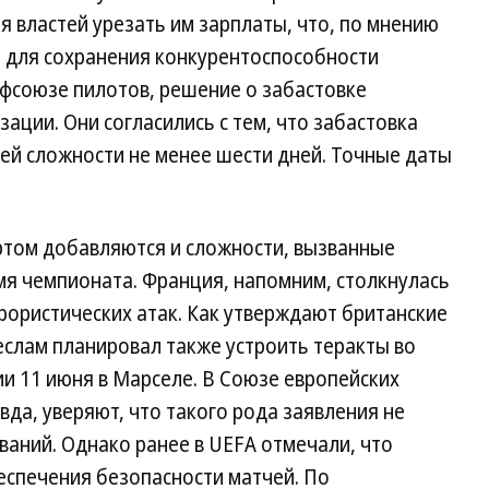
 властей урезать им зарплаты, что, по мнению
 для сохранения конкурентоспособности
офсоюзе пилотов, решение о забастовке
ации. Они согласились с тем, что забастовка
щей сложности не менее шести дней. Точные даты
том добавляются и сложности, вызванные
мя чемпионата. Франция, напомним, столкнулась
ррористических атак. Как утверждают британские
еслам планировал также устроить теракты во
ии 11 июня в Марселе. В Союзе европейских
вда, уверяют, что такого рода заявления не
аний. Однако ранее в UEFA отмечали, что
спечения безопасности матчей. По