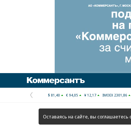
Коммерсантъ
$ 81,40
€ 94,05
¥ 12,17
IMOEX 2301,86
Предыдущая
страница
Оставаясь на сайте, вы соглашаетесь 