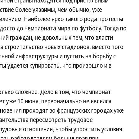
и иной страны находятся под пристальным
ствие более уязвимы, чем обычно, уже
влением. Наиболее ярко такого рода протесты
адолго до чемпионата мира по футболу. Тогда по
ний граждан, не довольных тем, что власти
а строительство новых стадионов, вместо того
льной инфраструктуры и пустить на борьбу с
ты удается купировать, что произошло и в
олько сложнее. Дело в том, что чемпионат
ет уже 10 июня, первоначально не являлся
новения проходят во французских городах уже
авительства пересмотреть трудовое
рудовые отношения, чтобы упростить условия
дать работодателям больше прав при