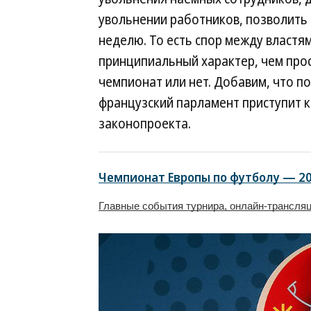
увольнении работников, позволить
неделю. То есть спор между властя
принципиальный характер, чем прос
чемпионат или нет. Добавим, что п
французский парламент приступит 
законопроекта.
Чемпионат Европы по футболу — 2
Главные события турнира, онлайн-трансля