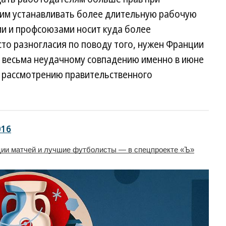
 им устанавливать более длительную рабочую
ми и профсоюзами носит куда более
то разногласия по поводу того, нужен Франции
о весьма неудачному совпадению именно в июне
к рассмотрению правительственного
016
ции матчей и лучшие футболисты — в спецпроекте «Ъ»