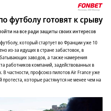
Реклама, ООО Фонкор
о футболу готовят к срыву
ойти на все ради защиты своих интересов
футболу, который стартует во Франции уже 10
но из-за идущих в стране забастовок, в
батывающих заводов, а также намерения
та работников компаний, задействованных в
. В частности, профсоюз пилотов Air France уже
й протеста, которые растянутся не менее чем на