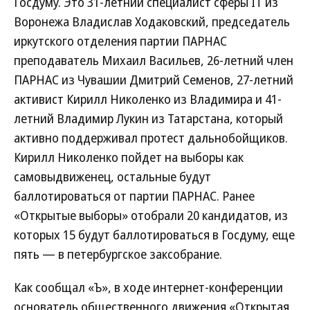
Госдуму. Это 31-летний специалист сферы IT из
Воронежа Владислав Ходаковский, председатель
иркутского отделения партии ПАРНАС
преподаватель Михаил Васильев, 26-летний член
ПАРНАС из Чувашии Дмитрий Семенов, 27-летний
активист Кирилл Николенко из Владимира и 41-
летний Владимир Лукин из Татарстана, который
активно поддерживал протест дальнобойщиков.
Кирилл Николенко пойдет на выборы как
самовыдвиженец, остальные будут
баллотироваться от партии ПАРНАС. Ранее
«Открытые выборы» отобрали 20 кандидатов, из
которых 15 будут баллотироваться в Госдуму, еще
пять — в петербургское заксобрание.
Как сообщал «Ъ», в ходе интернет-конференции
основатель общественного движения «Открытая