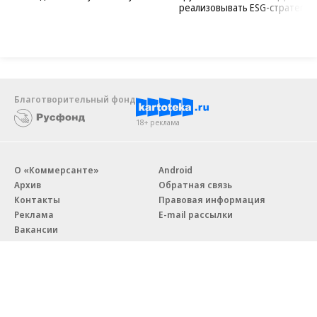
реализовывать ESG-стратегию
Благотворительный фонд
18+ реклама
О «Коммерсанте»
Android
Архив
Обратная связь
Контакты
Правовая информация
Реклама
E-mail рассылки
Вакансии
18+
© АО «Коммерсантъ». 127006, Москва, Оружейный переулок д. 41,