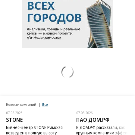
Новости компаний
Все
07.08.2026
07.08.2026
STONE
ПАО ДОМ.РФ
Бизнес-центр STONE Римская
В ДОМ.РФ рассказали, как
возведен в полную высоту
крупным компаниям эффектив