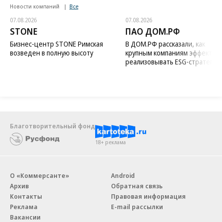
Новости компаний
Все
07.08.2026
07.08.2026
STONE
ПАО ДОМ.РФ
Бизнес-центр STONE Римская
В ДОМ.РФ рассказали, как
возведен в полную высоту
крупным компаниям эффектив
реализовывать ESG-стратегию
Благотворительный фонд
18+ реклама
О «Коммерсанте»
Android
Архив
Обратная связь
Контакты
Правовая информация
Реклама
E-mail рассылки
Вакансии