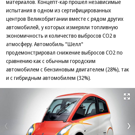
материалов. Концепт-кар прошел независимые
испытания в одном из сертифицированных
центров Великобритании вместе с рядом других
автомобилей, у которых измеряли топливную
экономичность и количество выбросов CO2 в
атмосферу. Автомобиль "Шелл"
продемонстрировал снижение выбросов СО2 по
сравнению как с обычным городским
автомобилем с бензиновым двигателем (28%), так
и с гибридным автомобилем (32%).
Развернуть на