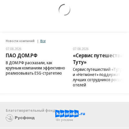
Новости компаний
Все
07.08.2026
07.08.2026
ПАО ДОМ.РФ
«Сервис путешествий
Туту»
В ДОМ.РФ рассказали, как
крупным компаниям эффективно
Сервис путешествий «Туту»
реализовывать ESG-стратегию
и «Нетмонет» поддержат
лучших сотрудников российск
отелей
Благотворительный фонд
18+ реклама