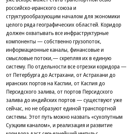
российско-иранского союза и
структурообразующим началом для экономики
целого ряда географических областей. Коридор
должен охватывать все инфраструктурные
компоненты — собственно грузопоток,
информационные каналы, финансовые и
смысловые потоки,— скрепляя их в единую
систему. По отдельности все отрезки коридора —
от Петербурга до Астрахани, от Астрахани до
иранских портов на Каспии, от Каспия до
Персидского залива, от портов Персидского
залива до индийских портов — существуют уже
сейчас, но не образуют единой транспортной
системы. Этот путь можно назвать «сухопутным
Суэцким каналом», и реализация и развитие
коридора даст серьезнейший импульс