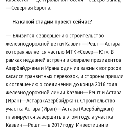
—Северная Европа.
— На какой стадии проект сейчас?
— Близится к завершению строительство
железнодорожной ветки Казвин—Решт—Астара,
которая является частью МТК «Север—Юг». В
рамках недавней встречи в феврале президентов
Азербайджана и Ирана один из важных вопросов
касался транзитных перевозок, и стороны пришли
к соглашению о соединении до конца 2016 года
железнодорожной линии Казвин—Решт и Астара
(Иран)—Астара (Азербайджан). Строительство
участка Астара (Иран)—Астара (Азербайджан)
планируется завершить в этом году, а участка
Казвин—Решт — в 2017 году. Инвестиции в