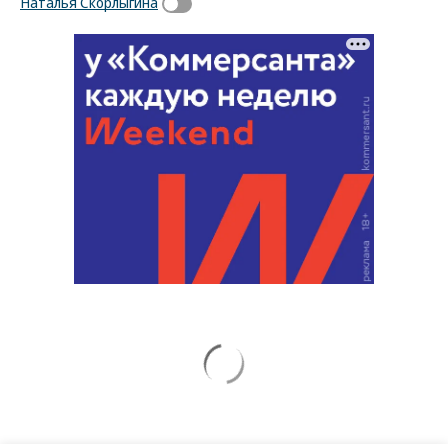
Наталья Скорлыгина