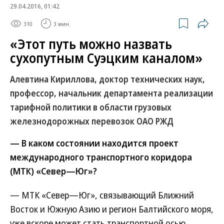
29.04.2016, 01:42
310
3 мин.
«Этот путь можно назвать
сухопутным Суэцким каналом»
Алевтина Кириллова, доктор технических наук,
профессор, начальник департамента реализации
тарифной политики в области грузовых
железнодорожных перевозок ОАО РЖД
— В каком состоянии находится проект
международного транспортного коридора
(МТК) «Север—Юг»?
— МТК «Север—Юг», связывающий Ближний
Восток и Южную Азию и регион Балтийского моря,
уже вскоре может стать транспортной осью