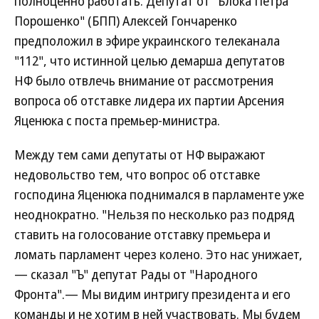
полноценно работать. Депутат от "Блока Петра
Порошенко" (БПП) Алексей Гончаренко
предположил в эфире украинского телеканала
"112", что истинной целью демарша депутатов
НФ было отвлечь внимание от рассмотрения
вопроса об отставке лидера их партии Арсения
Яценюка с поста премьер-министра.
Между тем сами депутаты от НФ выражают
недовольство тем, что вопрос об отставке
господина Яценюка поднимался в парламенте уже
неоднократно. "Нельзя по несколько раз подряд
ставить на голосование отставку премьера и
ломать парламент через колено. Это нас унижает,
— сказал "Ъ" депутат Рады от "Народного
Фронта".— Мы видим интригу президента и его
команды и не хотим в ней участвовать. Мы будем