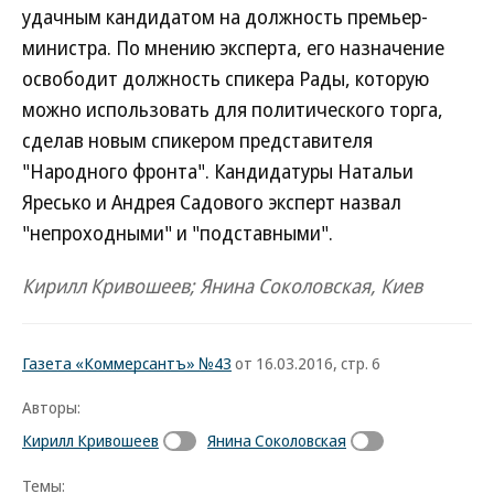
удачным кандидатом на должность премьер-
министра. По мнению эксперта, его назначение
освободит должность спикера Рады, которую
можно использовать для политического торга,
сделав новым спикером представителя
"Народного фронта". Кандидатуры Натальи
Яресько и Андрея Садового эксперт назвал
"непроходными" и "подставными".
Кирилл Кривошеев; Янина Соколовская, Киев
Газета «Коммерсантъ» №43
от 16.03.2016, стр. 6
Авторы:
Кирилл Кривошеев
Янина Соколовская
Темы: