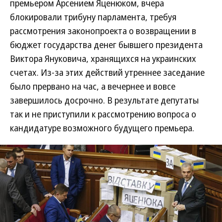
премьером Арсением Яценюком, вчера
блокировали трибуну парламента, требуя
рассмотрения законопроекта о возвращении в
бюджет государства денег бывшего президента
Виктора Януковича, хранящихся на украинских
счетах. Из-за этих действий утреннее заседание
было прервано на час, а вечернее и вовсе
завершилось досрочно. В результате депутаты
так и не приступили к рассмотрению вопроса о
кандидатуре возможного будущего премьера.