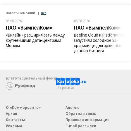
Новости компаний
Все
06.08.2026
05.08.2026
ПАО «ВымпелКом»
ПАО «ВымпелКом»
«Билайн» расширил сеть между
Beeline Cloud и PlatformCraft
крупнейшими дата-центрами
запустили холодное S3-
Москвы
хранилище для архивных
данных бизнеса
Благотворительный фонд
18+ реклама
О «Коммерсанте»
Android
Архив
Обратная связь
Контакты
Правовая информация
Реклама
E-mail рассылки