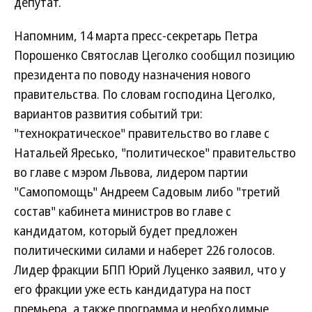
депутат.
Напомним, 14 марта пресс-секретарь Петра
Порошенко Святослав Цеголко сообщил позицию
президента по поводу назначения нового
правительства. По словам господина Цеголко,
вариантов развития событий три:
"технократическое" правительство во главе с
Натальей Яресько, "политическое" правительство
во главе с мэром Львова, лидером партии
"Самопомощь" Андреем Садовым либо "третий
состав" кабинета министров во главе с
кандидатом, который будет предложен
политическими силами и наберет 226 голосов.
Лидер фракции БПП Юрий Луценко заявил, что у
его фракции уже есть кандидатура на пост
премьера, а также программа и необходимые