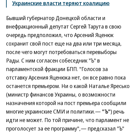
Украинские власти теряют коалицию
Бывший губернатор Донецкой области и
внефракционный депутат Сергей Тарута в свою
очередь предположил, что Арсений Яценюк
сохранит свой пост еще на два или три месяца,
после чего могут потребоваться перевыборы
Рады. С ним согласен собеседник "Ъ" в
парламентской фракции БПП. "Голосов за
отставку Арсения Яценюка нет, он все равно пока
останется премьером. Ни о какой Наталье Яресько
(министр финансов Украины, о возможности
назначения которой на пост премьера сообщили
многие украинские СМИ и политики.—
"Ъ"
) речь
идти не может. По той причине, что парламент не
проголосует за ее программу",— предсказал "Ъ"