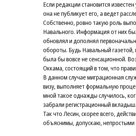
Если редакции становится известен
она не публикует его, а ведет расс
Собственно, ровно такую роль вып
Навального. Информация от них был
обновлял и дополнял первоначальн
обороты. Будь Навальный газетой, 
была бы вовсе не сенсационной. Во
Оккама, состоящий в том, что прав
В данном случае миграционная слу
визу, выполняет формальную процед
мной такое однажды случилось, ког
забрали регистрационный вкладыш.
Так что Лесин, скорее всего, дейст
объяснимы, допускаю, непростыми 