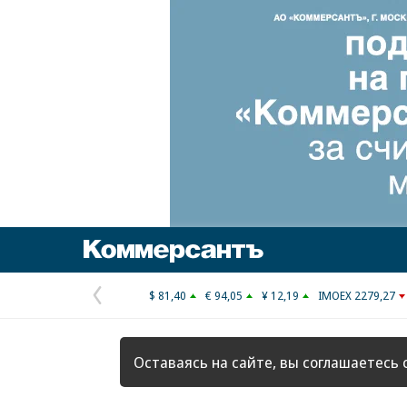
Коммерсантъ
$ 81,40
€ 94,05
¥ 12,19
IMOEX 2279,27
Предыдущая
страница
Оставаясь на сайте, вы соглашаетесь 