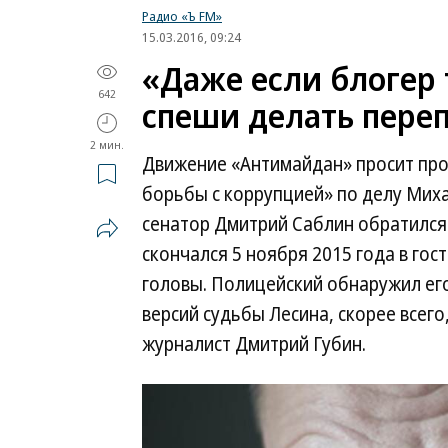
Радио «Ъ FM»
15.03.2016, 09:24
«Даже если блогер 
642
спеши делать пере
2 мин.
Движение «Антимайдан» просит про
борьбы с коррупцией» по делу Мих
сенатор Дмитрий Саблин обратился
скончался 5 ноября 2015 года в гос
головы. Полицейский обнаружил его
версий судьбы Лесина, скорее всего
журналист Дмитрий Губин.