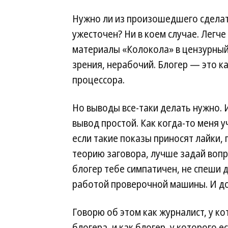
Нужно ли из произошедшего сделат
ужесточен? Ни в коем случае. Легч
материалы «Колокола» в цензурный 
зрения, нерабочий. Блогер — это к
процессора.
Но выводы все-таки делать нужно. 
вывод простой. Как когда-то меня 
если такие показы приносят лайки, 
теорию заговора, лучше задай вопр
блогер тебе симпатичен, не спеши 
работой проверочной машины. И доб
Говорю об этом как журналист, у ко
блогера, и как блогер, у которого е