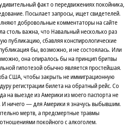
 удивительный факт о передвижениях покойника,
ледование. Посылает запросы, ищет свидетелей.
олняют добровольные комментаторы на сайте
а столь важна, что Навальный несколько раз
ую публикацию, сбавляя конспирологические
публикация бы, возможно, и не состоялась. Или
зможно, она опиралось бы на принцип бритвы
ильной гипотезой обычно является простейшая.
жба США, чтобы закрыть не иммиграционную
уру регистрации билета на обратный рейс. Со
да на выезде из Америки из моего паспорта не
 И ничего — для Америки я значусь выбывшим.
вительно мертв, а предсмертные травмы
отношениями покойного с алкоголем.