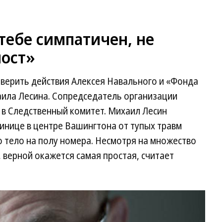
тебе симпатичен, не
пост»
верить действия Алексея Навального и «Фонда
аила Лесина. Сопредседатель организации
 в Следственный комитет. Михаил Лесин
тинице в центре Вашингтона от тупых травм
 тело на полу номера. Несмотря на множество
, верной окажется самая простая, считает