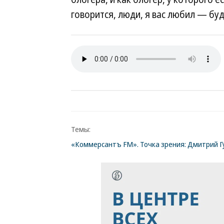
говорится, люди, я вас любил — бу
Темы:
«Коммерсантъ FM». Точка зрения: Дмитрий Г