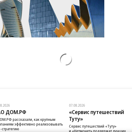
08.2026
07.08.2026
АО ДОМ.РФ
«Сервис путешествий
Туту»
ОМ.РФ рассказали, как крупным
паниям эффективно реализовывать
Сервис путешествий «Туту»
-стратегию
и «Нетмонет» поддержат лучших