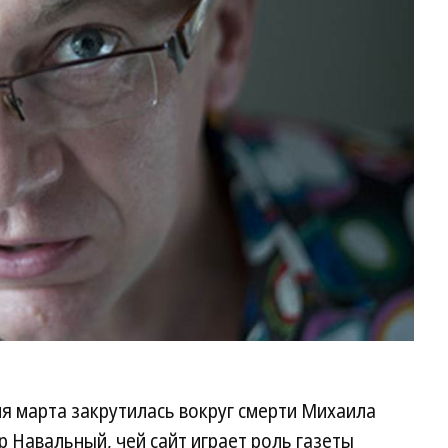
я марта закрутилась вокруг смерти Михаила
 Навальный, чей сайт играет роль газеты