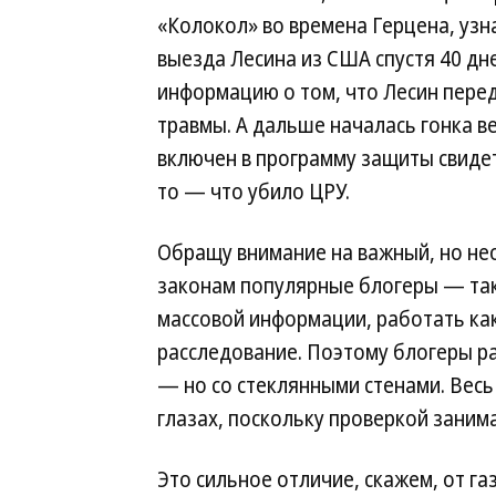
«Колокол» во времена Герцена, уз
выезда Лесина из США спустя 40 дне
информацию о том, что Лесин пере
травмы. А дальше началась гонка ве
включен в программу защиты свидете
то — что убило ЦРУ.
Обращу внимание на важный, но не
законам популярные блогеры — так
массовой информации, работать как 
расследование. Поэтому блогеры р
— но со стеклянными стенами. Весь
глазах, поскольку проверкой заним
Это сильное отличие, скажем, от га