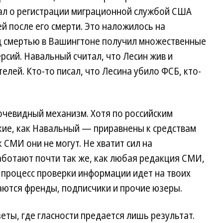
нал о регистрации миграционной службой США
й после его смерти. Это наложилось на
д смертью в Вашингтоне получил множественные
рсий. Навальный считал, что Лесин жив и
лей. Кто-то писал, что Лесина убило ФСБ, кто-
очевидный механизм. Хотя по российским
ие, как Навальный — приравнены к средствам
СМИ они не могут. Не хватит сил на
аботают почти так же, как любая редакция СМИ,
 процесс проверки информации идет на твоих
аются френды, подписчики и прочие юзеры.
зеты, где гласности предается лишь результат.