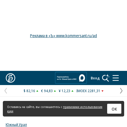
Реклама в «Ъ» www.kommersant.ru/ad
Коммерсантъ
Вход
$ 82,16
€ 94,83
¥ 12,23
IMOEX 2281,31
Предыдущая
С
страница
с
Оставаясь на сайте, вы соглашаетесь с
правилами использования
ОК
куки
Южный Урал