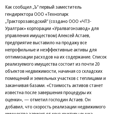
Как сообщил „Ъ“ первый заместитель
гендиректора ООО «Технопарк
„Тракторозаводский“ (создано ООО «ЧТЗ-
Уралтрак» корпорации «Уралвагонзавод» для
управления имуществом) Алексей Астаев,
предприятие выставило на продажу все
непрофильные и неэффективные активы для
оптимизации расходов на их содержание. Список
реализуемого имущества состоит из почти 20
объектов недвижимости, начиная со складских
помещений и земельных участков с теплицами и
заканчивая базами. «Стоимость активов станет
известна после завершения процедуры их
оценки», — отметил господин Астаев. Он
добавил, что скорость реализации недвижимого
имущества зависит от конъюнктуры рынка.