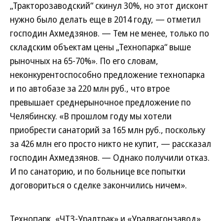
„Тракторозаводский“ скинул 30%, но этот дисконт
нужно было делать еще в 2014 году, — отметил
господин Ахмедзянов. — Тем не менее, только по
складским объектам цены „Технопарка“ выше
рыночных на 65-70%». По его словам,
неконкурентоспособно предложение технопарка
и по автобазе за 220 млн руб., что втрое
превышает среднерыночное предложение по
Челябинску. «В прошлом году мы хотели
приобрести санаторий за 165 млн руб., поскольку
за 426 млн его просто никто не купит, — рассказал
господин Ахмедзянов. — Однако получили отказ.
И по санаторию, и по больнице все попытки
договориться о сделке закончились ничем».
Технопарк, «ЧТЗ-Уралтрак» и «Уралвагонзавод»