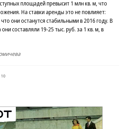
ступных площадей превысит 1 млн кв. м, что
жения. На ставки аренды это не повлияет:
 что они останутся стабильными в 2016 году. В
они составляли 19-25 тыс. руб. за 1 кв. м, в
Фомичева
 10