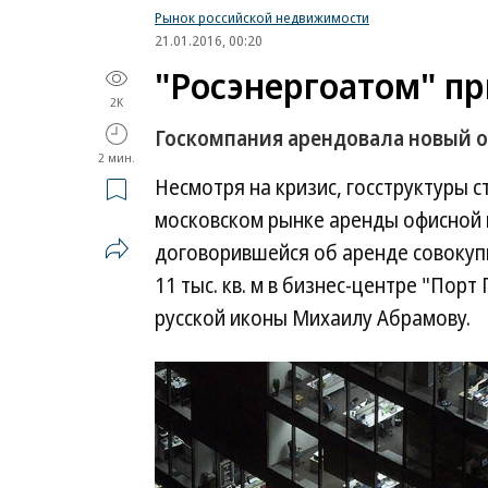
Рынок российской недвижимости
21.01.2016, 00:20
"Росэнергоатом" пр
2K
Госкомпания арендовала новый 
2 мин.
Несмотря на кризис, госструктуры 
московском рынке аренды офисной 
договорившейся об аренде совокупно
11 тыс. кв. м в бизнес-центре "По
русской иконы Михаилу Абрамову.