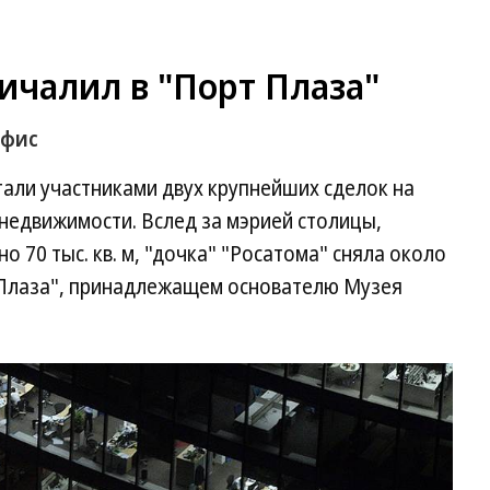
ичалил в "Порт Плаза"
офис
стали участниками двух крупнейших сделок на
недвижимости. Вслед за мэрией столицы,
 70 тыс. кв. м, "дочка" "Росатома" сняла около
рт Плаза", принадлежащем основателю Музея