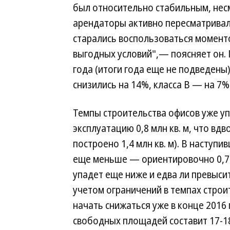
был относительно стабильным, несм
арендаторы активно пересматривал
старались воспользоваться момент
выгодных условий",— поясняет он. 
года (итоги года еще не подведены
снизились на 14%, класса В — на 7%
Темпы строительства офисов уже уп
эксплуатацию 0,8 млн кв. м, что вд
построено 1,4 млн кв. м). В наступ
еще меньше — ориентировочно 0,7 м
упадет еще ниже и едва ли превысит 
учетом ограничений в темпах стро
начать снижаться уже в конце 2016
свободных площадей составит 17-18