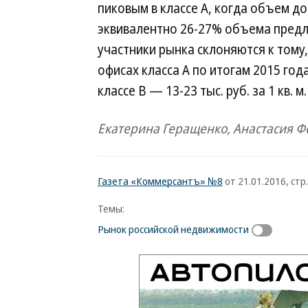
пиковым в классе А, когда объем до
эквивалентно 26-27% объема предло
участники рынка склоняются к тому,
офисах класса А по итогам 2015 года 
классе В — 13-23 тыс. руб. за 1 кв. м.
Екатерина Геращенко, Анастасия 
Газета «Коммерсантъ» №8
от 21.01.2016, стр.
Темы:
Рынок российской недвижимости