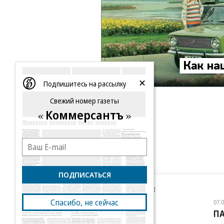
Подпишитесь на рассылку
Свежий номер газеты
Коммерсантъ
ПОДПИСАТЬСЯ
Новости компаний
Все
Спасибо, не сейчас
07.08.2026
07.
STONE
П