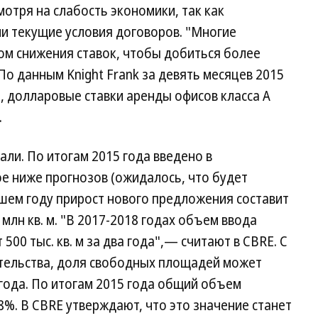
отря на слабость экономики, так как
и текущие условия договоров. "Многие
ом снижения ставок, чтобы добиться более
По данным Knight Frank за девять месяцев 2015
), долларовые ставки аренды офисов класса А
.
али. По итогам 2015 года введено в
вое ниже прогнозов (ожидалось, что будет
ившем году прирост нового предложения составит
лн кв. м. "В 2017-2018 годах объем ввода
500 тыс. кв. м за два года",— считают в CBRE. С
ительства, доля свободных площадей может
 года. По итогам 2015 года общий объем
%. В CBRE утверждают, что это значение станет