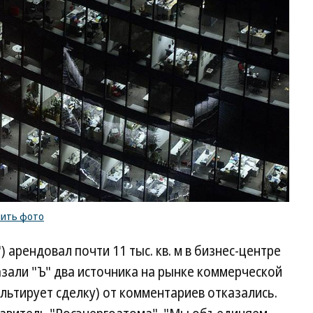
пить фото
 арендовал почти 11 тыс. кв. м в бизнес-центре
азали "Ъ" два источника на рынке коммерческой
ультирует сделку) от комментариев отказались.