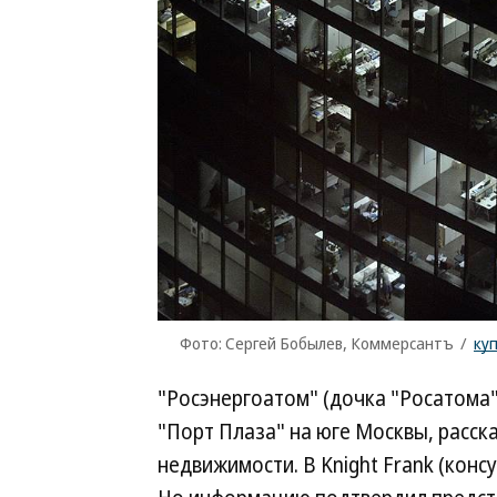
Фото: Сергей Бобылев, Коммерсантъ
/
ку
"Росэнергоатом" (дочка "Росатома")
"Порт Плаза" на юге Москвы, расск
недвижимости. В Knight Frank (конс