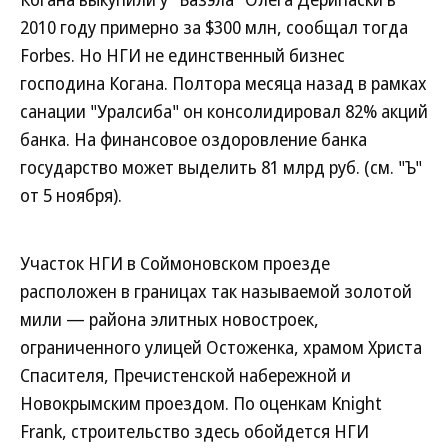
2010 году примерно за $300 млн, сообщал тогда
Forbes. Но НГИ не единственный бизнес
господина Когана. Полтора месяца назад в рамках
санации "Уралсиба" он консолидировал 82% акций
банка. На финансовое оздоровление банка
государство может выделить 81 млрд руб. (см. "Ъ"
от 5 ноября).
Участок НГИ в Соймоновском проезде
расположен в границах так называемой золотой
мили — района элитных новостроек,
ограниченного улицей Остоженка, храмом Христа
Спасителя, Пречистенской набережной и
Новокрымским проездом. По оценкам Knight
Frank, строительство здесь обойдется НГИ