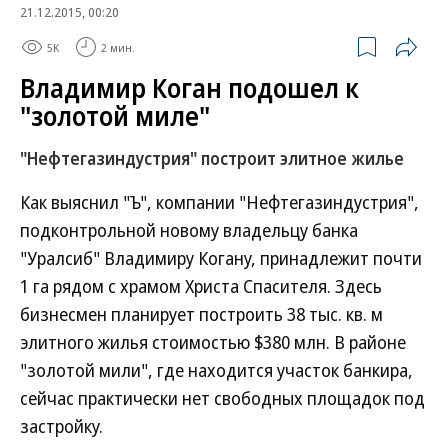
21.12.2015, 00:20
5K
2 мин.
Владимир Коган подошел к
"золотой миле"
"Нефтегазиндустрия" построит элитное жилье
Как выяснил "Ъ", компании "Нефтегазиндустрия",
подконтрольной новому владельцу банка
"Уралсиб" Владимиру Когану, принадлежит почти
1 га рядом с храмом Христа Спасителя. Здесь
бизнесмен планирует построить 38 тыс. кв. м
элитного жилья стоимостью $380 млн. В районе
"золотой мили", где находится участок банкира,
сейчас практически нет свободных площадок под
застройку.