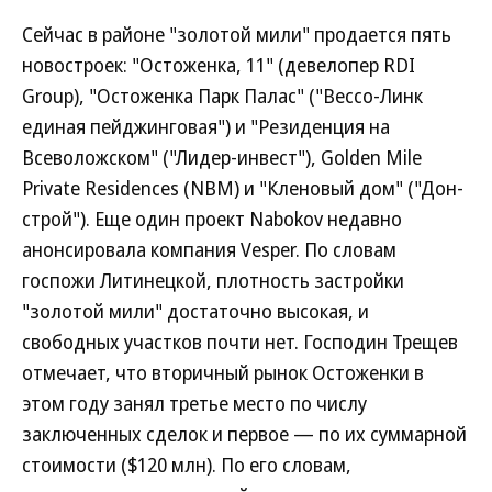
Сейчас в районе "золотой мили" продается пять
новостроек: "Остоженка, 11" (девелопер RDI
Group), "Остоженка Парк Палас" ("Вессо-Линк
единая пейджинговая") и "Резиденция на
Всеволожском" ("Лидер-инвест"), Golden Mile
Private Residences (NBM) и "Кленовый дом" ("Дон-
строй"). Еще один проект Nabokov недавно
анонсировала компания Vesper. По словам
госпожи Литинецкой, плотность застройки
"золотой мили" достаточно высокая, и
свободных участков почти нет. Господин Трещев
отмечает, что вторичный рынок Остоженки в
этом году занял третье место по числу
заключенных сделок и первое — по их суммарной
стоимости ($120 млн). По его словам,