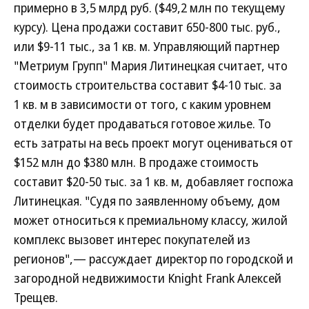
примерно в 3,5 млрд руб. ($49,2 млн по текущему
курсу). Цена продажи составит 650-800 тыс. руб.,
или $9-11 тыс., за 1 кв. м. Управляющий партнер
"Метриум Групп" Мария Литинецкая считает, что
стоимость строительства составит $4-10 тыс. за
1 кв. м в зависимости от того, с каким уровнем
отделки будет продаваться готовое жилье. То
есть затраты на весь проект могут оцениваться от
$152 млн до $380 млн. В продаже стоимость
составит $20-50 тыс. за 1 кв. м, добавляет госпожа
Литинецкая. "Судя по заявленному объему, дом
может относиться к премиальному классу, жилой
комплекс вызовет интерес покупателей из
регионов",— рассуждает директор по городской и
загородной недвижимости Knight Frank Алексей
Трещев.