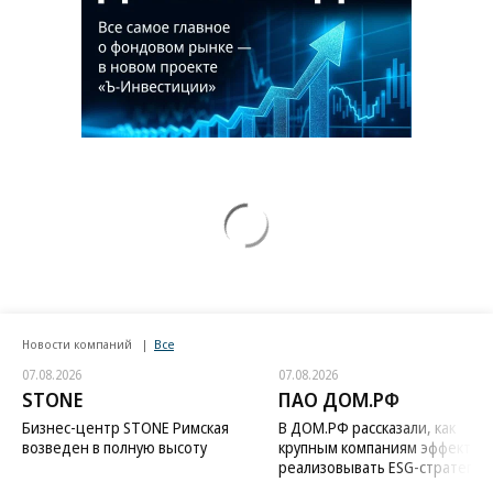
Новости компаний
Все
07.08.2026
07.08.2026
STONE
ПАО ДОМ.РФ
Бизнес-центр STONE Римская
В ДОМ.РФ рассказали, как
возведен в полную высоту
крупным компаниям эффектив
реализовывать ESG-стратегию