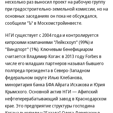
несколько раз выносил проект на рабочую группу
при градостроительно-земельной комиссии, но на
основных заседаниях он пока не обсуждался,
сообщили "Ъ" в Москомстройинвесте.
НГИ существует с 2004 года и контролируется
кипрскими компаниями "Лейкскоуп" (99%) и
"Виндпорт" (1%). Ключевым бенефициаром
считается Владимир Коган: в 2013 году Forbes в
числе его младших партнеров называл бывшего
полпреда президента в Северо-Западном
федеральном округе Илью Клебанова,
миноритария банка БФА Айрата Исхакова и Юрия
Крымского. Основной актив НГИ — Афипский
нефтеперерабатывающий завод в Краснодарском
крае. Это предприятие структуры господина
Когана выкупили у "Базэла" Олега Дерипаски в