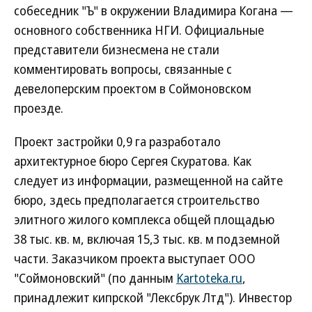
собеседник "Ъ" в окружении Владимира Когана —
основного собственника НГИ. Официальные
представители бизнесмена не стали
комментировать вопросы, связанные с
девелоперским проектом в Соймоновском
проезде.
Проект застройки 0,9 га разработало
архитектурное бюро Сергея Скуратова. Как
следует из информации, размещенной на сайте
бюро, здесь предполагается строительство
элитного жилого комплекса общей площадью
38 тыс. кв. м, включая 15,3 тыс. кв. м подземной
части. Заказчиком проекта выступает ООО
"Соймоновский" (по данным
Kartoteka.ru
,
принадлежит кипрской "Лексбрук Лтд"). Инвестор