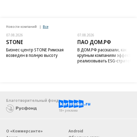
Новости компаний
Все
07.08.2026
07.08.2026
STONE
ПАО ДОМ.РФ
Бизнес-центр STONE Римская
В ДОМ.РФ рассказали, как
возведен в полную высоту
крупным компаниям эффектив
реализовывать ESG-стратегию
Благотворительный фонд
18+ реклама
О «Коммерсанте»
Android