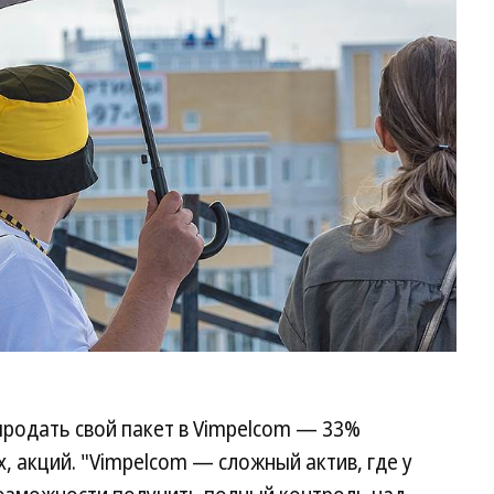
 продать свой пакет в Vimpelcom — 33%
 акций. "Vimpelcom — сложный актив, где у