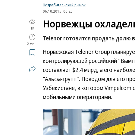
Потребительский рынок
06.10.2015, 00:20
Норвежцы охладели
1K
Telenor готовится продать долю 
2 мин.
Норвежская Telenor Group планируе
контролирующей российский "Вымпе
составляет $2,4 млрд, а его наибо
"Альфа-групп". Поводом для его пр
Узбекистане, в котором Vimpelcom 
мобильными операторами.