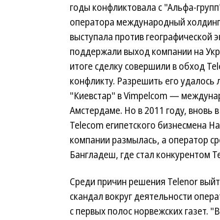
годы конфликтовала с "Альфа-групп
оператора международный холдинг, 
выступала против географической э
поддержали выход компании на Укра
итоге сделку совершили в обход Te
конфликту. Разрешить его удалось 
"Киевстар" в Vimpelcom — междуна
Амстердаме. Но в 2011 году, вновь 
Telecom египетского бизнесмена На
компании размылась, а оператор ср
Бангладеш, где стал конкурентом Te
Среди причин решения Telenor вый
скандал вокруг деятельности опера
с первых полос норвежских газет. 