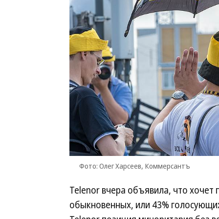
Фото: Олег Харсеев, Коммерсантъ
Telenor вчера объявила, что хочет
обыкновенных, или 43% голосующих,