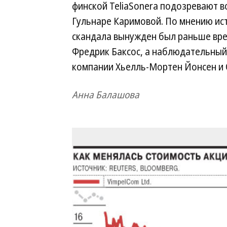
финской TeliaSonera подозревают в
Гульнаре Каримовой. По мнению исто
скандала вынужден был раньше вре
Фредрик Баксос, а наблюдательный
компании Хьелль-Мортен Йонсен и 
Анна Балашова